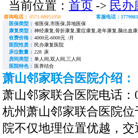
当前位置：
首页
->
民办
咨询电话：
0571-88951058
客服电话：1779983
医保类型：
省医保,市医保,异地医保
康复类型：
神经康复,骨折康复,重症康复,老年康复,脑出血
收费价格：
4000元-6000元 /月
医院性质：
民办康复医院
床位数量：
228 床
房间类型：
单人间,双人间,三人间
医院特色：
医养结合
萧山邻家联合医院介绍：
萧山邻家联合医院电话：0571
杭州萧山邻家联合医院
位
院不仅地理位置优越，交