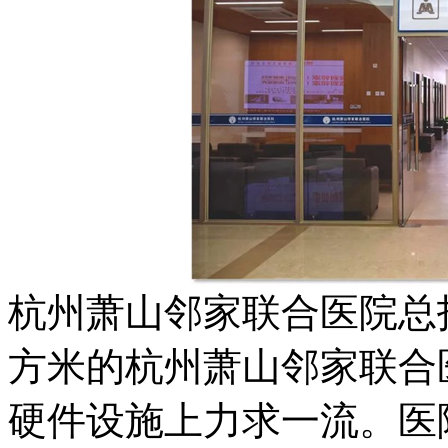
杭州萧山邻家联合医院
总
方米的杭州萧山邻家联合
硬件设施上力求一流。医