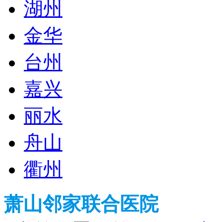
湖州
金华
台州
嘉兴
丽水
舟山
衢州
萧山邻家联合医院