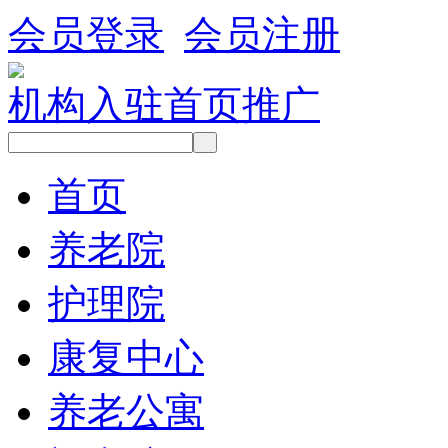
会员登录
会员注册
机构入驻
首页推广
首页
养老院
护理院
康复中心
养老公寓