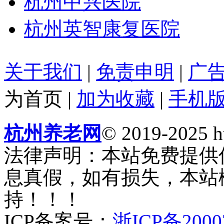
杭州中兴医院
杭州英智康复医院
关于我们
|
免责申明
|
广
为首页
|
加为收藏
|
手机
杭州养老网
© 2019-2025 ht
法律声明：本站免费提供
息真假，如有损失，本站
持！！！
ICP备案号：
浙ICP备2000