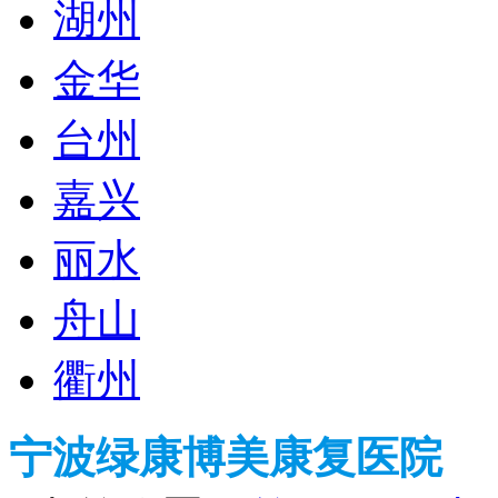
湖州
金华
台州
嘉兴
丽水
舟山
衢州
宁波绿康博美康复医院