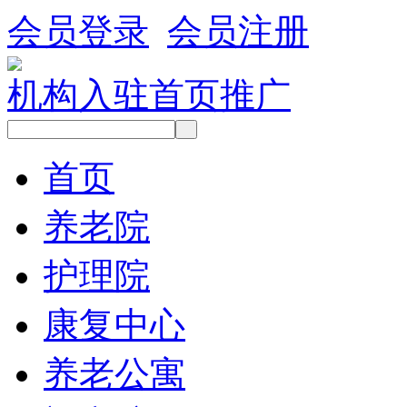
会员登录
会员注册
机构入驻
首页推广
首页
养老院
护理院
康复中心
养老公寓