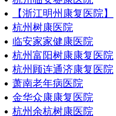
【浙江明州康复医院】
杭州树康医院
临安家家健康医院
杭州富阳树康康复医院
杭州顾连通济康复医院
萧南老年病医院
金华众康康复医院
杭州余杭树康医院