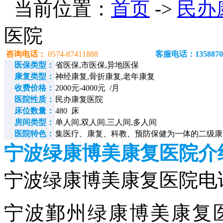
当前位置：
首页
->
民办
医院
咨询电话：
0574-87411888
客服电话：1358870
医保类型：
省医保,市医保,异地医保
康复类型：
神经康复,骨折康复,老年康复
收费价格：
2000元-4000元 /月
医院性质：
民办康复医院
床位数量：
480 床
房间类型：
单人间,双人间,三人间,多人间
医院特色：
集医疗、康复、科教、预防保健为一体的二级
宁波绿康博美康复医院介
宁波绿康博美康复医院电话：05
宁波鄞州绿康博美康复