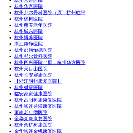
杭州求是医院
杭州华宫医院
杭州邦尔骨科医院（原：杭州临平
杭州橡树医院
杭州慈养老年医院
杭州城东医院
杭州博养医院
浙江康静医院
杭州郡康怡德医院
杭州邦尔骨科医院
杭州四惠医院（原：杭州华方医院
杭州天目山医院
杭州临安赛康医院
【浙江明州康复医院】
杭州树康医院
临安家家健康医院
杭州富阳树康康复医院
杭州顾连通济康复医院
萧南老年病医院
金华众康康复医院
杭州余杭树康医院
金华顾连金帆康复医院