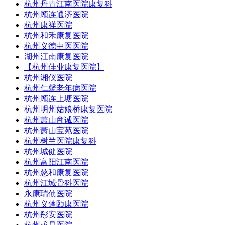
杭州丹青江南医院康复科
杭州顾连通济医院
杭州康祥医院
杭州和禾康复医院
杭州义德中医医院
湖州江南康复医院
【杭州佳业康复医院】
杭州湘仪医院
杭州仁馨老年病医院
杭州顾连上塘医院
杭州明州姑娘桥康复医院
杭州萧山商诚医院
杭州萧山宝苑医院
杭州树兰医院康复科
杭州城健医院
杭州富阳江南医院
杭州慈和康复医院
杭州江城骨科医院
永康瑞侦医院
杭州义蓬颐康医院
杭州彤安医院