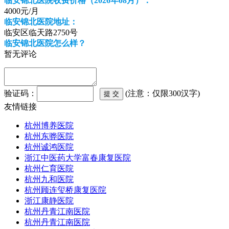
临安锦北医院收费价格（2026年08月）：
4000元/月
临安锦北医院地址：
临安区临天路2750号
临安锦北医院怎么样？
暂无评论
验证码：
(注意：仅限300汉字)
友情链接
杭州博养医院
杭州东骅医院
杭州诚鸿医院
浙江中医药大学富春康复医院
杭州仁育医院
杭州九和医院
杭州顾连玺桥康复医院
浙江康静医院
杭州丹青江南医院
杭州丹青江南医院