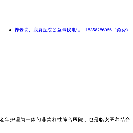
养老院、康复医院公益帮找电话：18858286966（免费）
、老年护理为一体的非营利性综合医院，也是临安医养结合