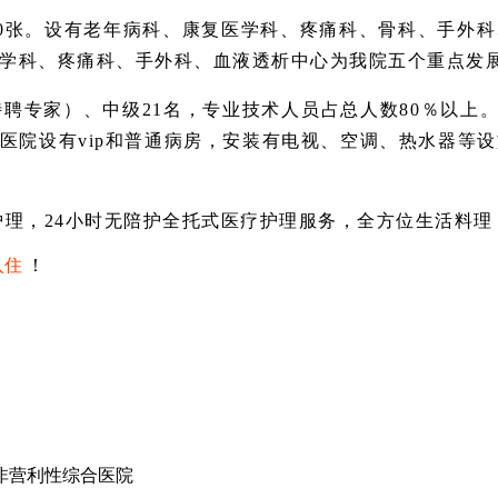
30张。设有老年病科、康复医学科、疼痛科、骨科、手外
医学科、疼痛科、手外科、血液透析中心为我院五个重点发
聘专家）、中级21名，专业技术人员占总人数80％以上。医
医院设有vip和普通病房，安装有电视、空调、热水器等设
护理，24小时无陪护全托式医疗护理服务，全方位生活料
入住
！
非营利性综合医院