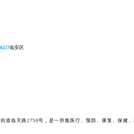
6227
临安区
街道临天路2750号，是一所集医疗、预防、康复、保健