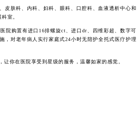
科、皮肤科、内科、妇科、眼科、口腔科、血液透析中心和
展科室。
院购置有进口16排螺旋ct、进口dr、四维彩超、数字可
施，对老年病人实行家庭式24小时无陪护全托式医疗护理
理，让你在医院享受到星级的服务，温馨如家的感觉。