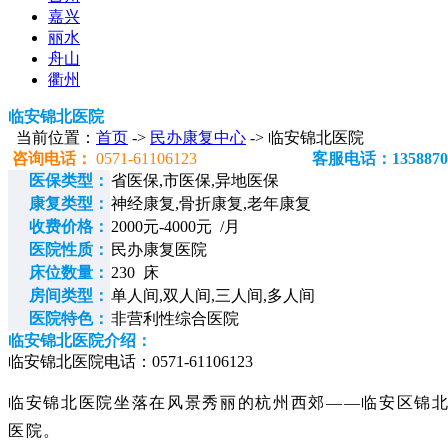
嘉兴
丽水
舟山
衢州
临安锦北医院
当前位置：
首页
->
民办康复中心
-> 临安锦北医院
咨询电话：
0571-61106123
客服电话：1358870
医保类型：
省医保,市医保,异地医保
康复类型：
神经康复,骨折康复,老年康复
收费价格：
2000元-4000元 /月
医院性质：
民办康复医院
床位数量：
230 床
房间类型：
单人间,双人间,三人间,多人间
医院特色：
非营利性综合医院
临安锦北医院介绍：
临安锦北医院电话：0571-61106123
临安锦北医院坐落在风景秀丽的杭州西郊——临安区锦北
医院。