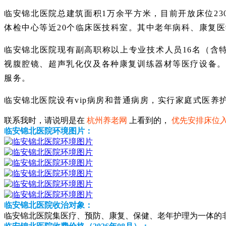
临安锦北医院总建筑面积1万余平方米，目前开放床位2
体检中心等近20个临床医技科室。其中老年病科、康复
临安锦北医院现有副高职称以上专业技术人员16名（含特
视腹腔镜、超声乳化仪及各种康复训练器材等医疗设备。
服务。
临安锦北医院设有vip病房和普通病房，实行家庭式医养
联系我时，请说明是在
杭州养老网
上看到的，
优先安排床位
临安锦北医院环境图片：
临安锦北医院收治对象：
临安锦北医院集医疗、预防、康复、保健、老年护理为一体的