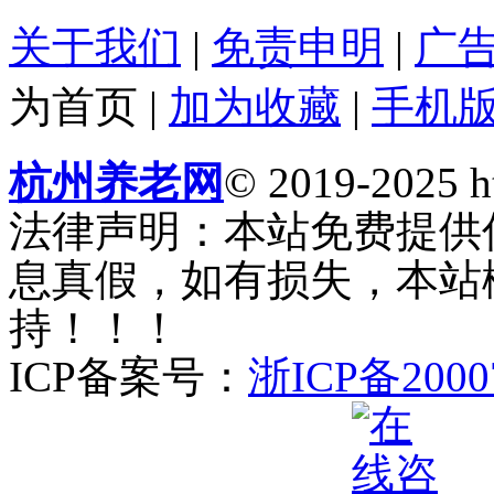
关于我们
|
免责申明
|
广
为首页
|
加为收藏
|
手机
杭州养老网
© 2019-2025 ht
法律声明：本站免费提供
息真假，如有损失，本站
持！！！
ICP备案号：
浙ICP备2000