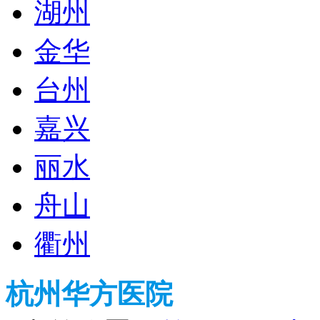
湖州
金华
台州
嘉兴
丽水
舟山
衢州
杭州华方医院