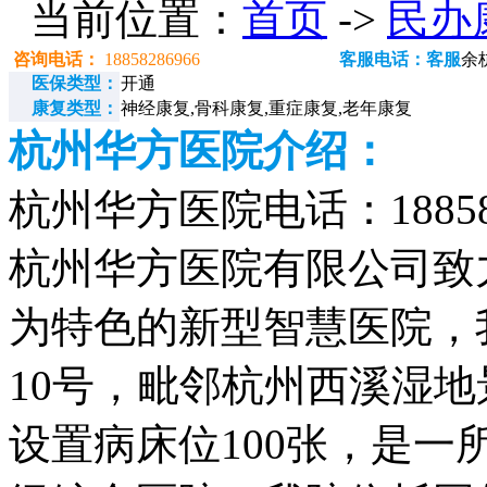
当前位置：
首页
->
民办
咨询电话：
18858286966
客服电话：客服
余
医保类型：
开通
康复类型：
神经康复,骨科康复,重症康复,老年康复
杭州华方医院介绍：
杭州华方医院电话：188582
杭州华方医院有限公司致
为特色的新型智慧医院，
10号，毗邻杭州西溪湿地
设置病床位100张，是