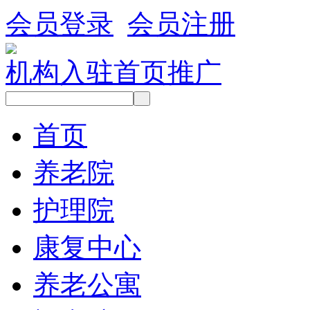
会员登录
会员注册
机构入驻
首页推广
首页
养老院
护理院
康复中心
养老公寓