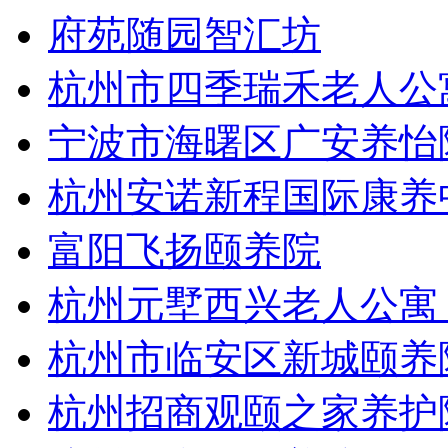
府苑随园智汇坊
杭州市四季瑞禾老人公
宁波市海曙区广安养怡
杭州安诺新程国际康养
富阳飞扬颐养院
杭州元墅西兴老人公寓
杭州市临安区新城颐养
杭州招商观颐之家养护