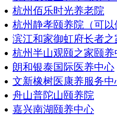
杭州佰乐时光养老院
杭州静孝颐养院（可以
滨江和家御虹府长者之
杭州半山观颐之家颐养
朗和银泰国际医养中心
文新橡树医康养服务中
舟山普陀山颐养院
嘉兴南湖颐养中心