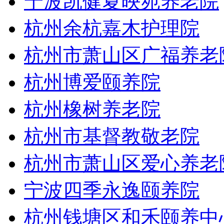
宁波凯健夏映苑养老院
杭州余杭嘉木护理院
杭州市萧山区广福养老
杭州博爱颐养院
杭州橡树养老院
杭州市基督教敬老院
杭州市萧山区爱心养老
宁波四季永逸颐养院
杭州钱塘区和禾颐养中