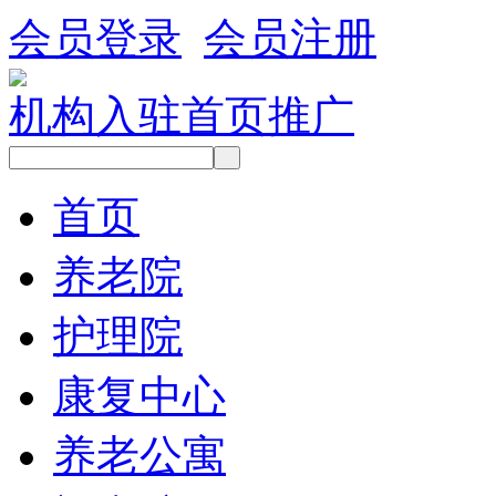
会员登录
会员注册
机构入驻
首页推广
首页
养老院
护理院
康复中心
养老公寓