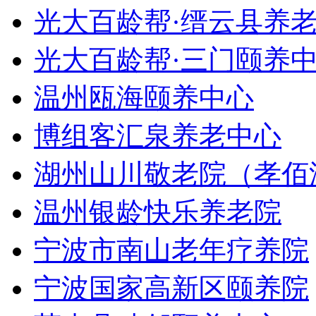
光大百龄帮·缙云县养
光大百龄帮·三门颐养
温州瓯海颐养中心
博组客汇泉养老中心
湖州山川敬老院（孝佰
温州银龄快乐养老院
宁波市南山老年疗养院
宁波国家高新区颐养院