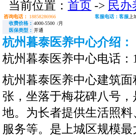
当前位置：
首页
->
民办
咨询电话：
18858286966
客服电话：客服
上
收费价格：
4000-5500 /月
医保类型：
开通
杭州暮泰医养中心介绍：
杭州暮泰医养中心电话：188
杭州暮泰医养中心建筑面积1
张，坐落于梅花碑八号，
地。为长者提供生活照料
服务等。是上城区规模最