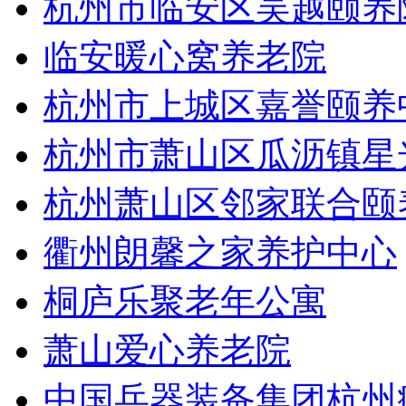
杭州市临安区吴越颐养
临安暖心窝养老院
杭州市上城区嘉誉颐养
杭州市萧山区瓜沥镇星
杭州萧山区邻家联合颐
衢州朗馨之家养护中心
桐庐乐聚老年公寓
萧山爱心养老院
中国兵器装备集团杭州