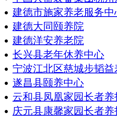
建德市施家养老服务中
建德大同颐养院
建德洋安养老院
长兴县老年休养中心
宁波江北区慈城步韬益
遂昌县颐养中心
云和县凤凰家园长者养
庆元县康馨家园长者养