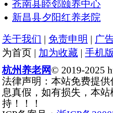
苍南县睦邻颐养中心
新昌县夕阳红养老院
关于我们
|
免责申明
|
广
为首页
|
加为收藏
|
手机
杭州养老网
© 2019-2025 ht
法律声明：本站免费提供
息真假，如有损失，本站
持！！！