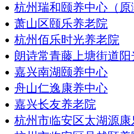
杭州瑞和颐养中心（原
萧山区颐乐养老院
杭州佰乐时光养老院
朗诗常青藤上塘街道阳
嘉兴南湖颐养中心
舟山仁逸康养中心
嘉兴长友养老院
杭州市临安区太湖源康