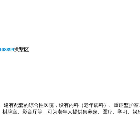
08899
拱墅区
52张。建有配套的综合性医院，设有内科（老年病科）、重症监护
、棋牌室、影音厅等，可为老年人提供集养身、医疗、学习、娱