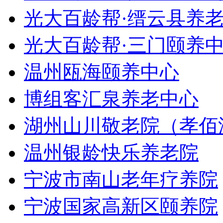
光大百龄帮·缙云县养
光大百龄帮·三门颐养
温州瓯海颐养中心
博组客汇泉养老中心
湖州山川敬老院（孝佰
温州银龄快乐养老院
宁波市南山老年疗养院
宁波国家高新区颐养院