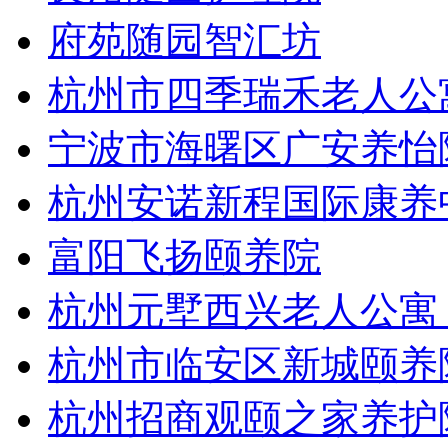
府苑随园智汇坊
杭州市四季瑞禾老人公
宁波市海曙区广安养怡
杭州安诺新程国际康养
富阳飞扬颐养院
杭州元墅西兴老人公寓
杭州市临安区新城颐养
杭州招商观颐之家养护