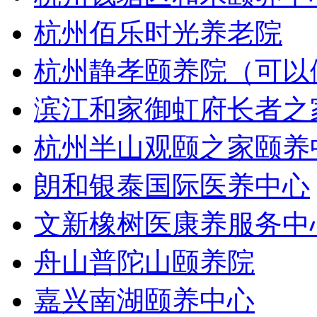
杭州佰乐时光养老院
杭州静孝颐养院（可以
滨江和家御虹府长者之
杭州半山观颐之家颐养
朗和银泰国际医养中心
文新橡树医康养服务中
舟山普陀山颐养院
嘉兴南湖颐养中心