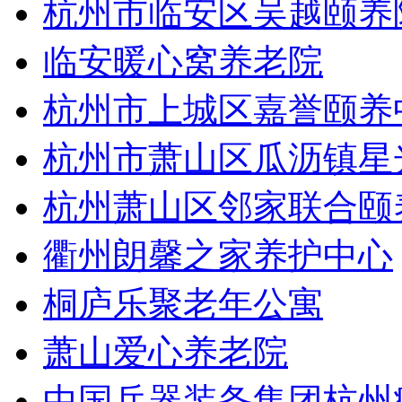
杭州市临安区吴越颐养
临安暖心窝养老院
杭州市上城区嘉誉颐养
杭州市萧山区瓜沥镇星
杭州萧山区邻家联合颐
衢州朗馨之家养护中心
桐庐乐聚老年公寓
萧山爱心养老院
中国兵器装备集团杭州