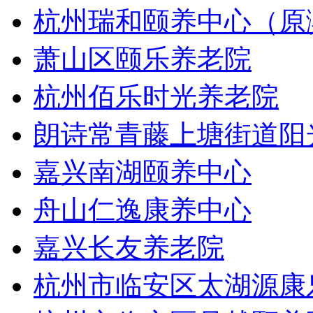
杭州瑞和颐养中心（原
萧山区颐乐养老院
杭州佰乐时光养老院
朗诗常青藤上塘街道阳
嘉兴南湖颐养中心
舟山仁逸康养中心
嘉兴长友养老院
杭州市临安区太湖源康