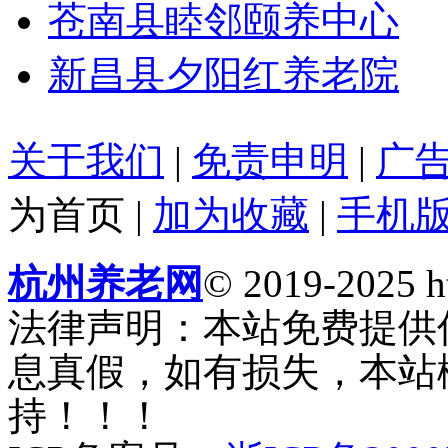
苍南县睦邻颐养中心
新昌县夕阳红养老院
关于我们
|
免责申明
|
广
为首页
|
加为收藏
|
手机
杭州养老网
© 2019-2025 ht
法律声明：本站免费提供
息真假，如有损失，本站
持！！！