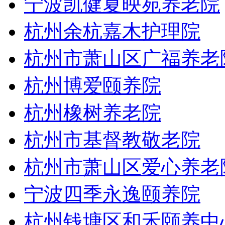
宁波凯健夏映苑养老院
杭州余杭嘉木护理院
杭州市萧山区广福养老
杭州博爱颐养院
杭州橡树养老院
杭州市基督教敬老院
杭州市萧山区爱心养老
宁波四季永逸颐养院
杭州钱塘区和禾颐养中