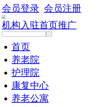
会员登录
会员注册
机构入驻
首页推广
首页
养老院
护理院
康复中心
养老公寓