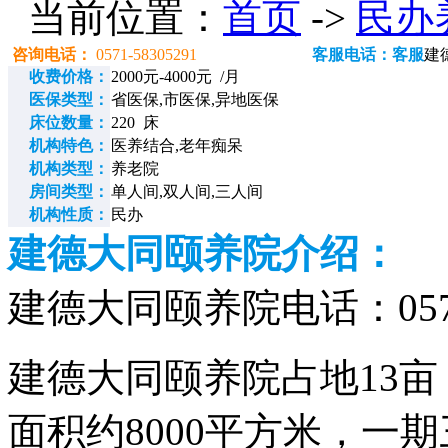
当前位置：
首页
->
民办
咨询电话：
0571-58305291
客服电话：客服
建
收费价格：
2000元-4000元 /月
医保类型：
省医保,市医保,异地医保
床位数量：
220 床
机构特色：
医养结合,老年痴呆
机构类型：
养老院
房间类型：
单人间,双人间,三人间
机构性质：
民办
建德大同颐养院介绍：
建德大同颐养院电话：0571-
建德大同颐养院占地13亩
面积约8000平方米，一