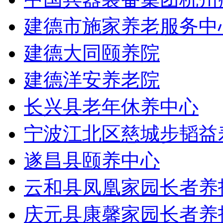
建德市施家养老服务中
建德大同颐养院
建德洋安养老院
长兴县老年休养中心
宁波江北区慈城步韬益
遂昌县颐养中心
云和县凤凰家园长者养
庆元县康馨家园长者养