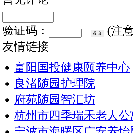
验证码：
(注
友情链接
富阳国投健康颐养中心
良渚随园护理院
府苑随园智汇坊
杭州市四季瑞禾老人公
宁波市海曙区广安养怡