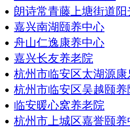
朗诗常青藤上塘街道阳
嘉兴南湖颐养中心
舟山仁逸康养中心
嘉兴长友养老院
杭州市临安区太湖源康
杭州市临安区吴越颐养
临安暖心窝养老院
杭州市上城区嘉誉颐养