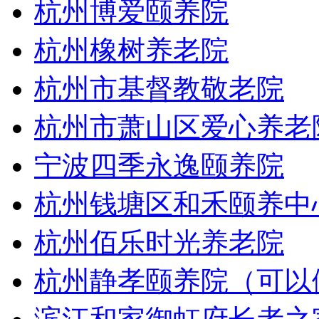
杭州博爱颐养院
杭州橡树养老院
杭州市基督教敬老院
杭州市萧山区爱心养老
宁波四季永逸颐养院
杭州钱塘区和禾颐养中
杭州佰乐时光养老院
杭州静孝颐养院（可以