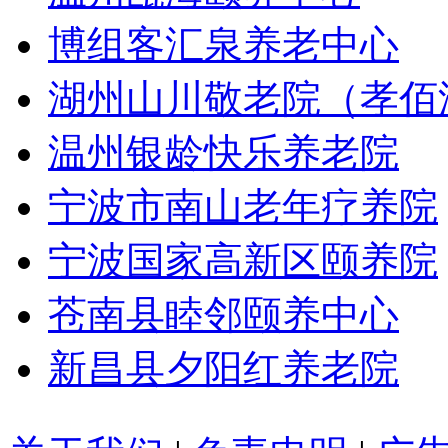
博组客汇泉养老中心
湖州山川敬老院（孝佰
温州银龄快乐养老院
宁波市南山老年疗养院
宁波国家高新区颐养院
苍南县睦邻颐养中心
新昌县夕阳红养老院