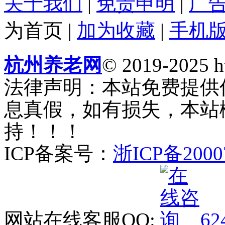
关于我们
|
免责申明
|
广
为首页
|
加为收藏
|
手机
杭州养老网
© 2019-2025 ht
法律声明：本站免费提供
息真假，如有损失，本站
持！！！
ICP备案号：
浙ICP备2000
网站在线客服QQ:
62