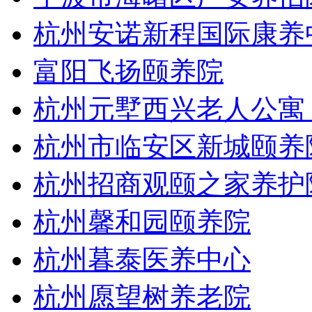
杭州安诺新程国际康养
富阳飞扬颐养院
杭州元墅西兴老人公寓
杭州市临安区新城颐养
杭州招商观颐之家养护
杭州馨和园颐养院
杭州暮泰医养中心
杭州愿望树养老院