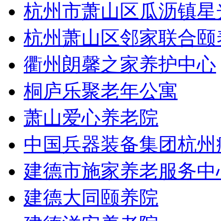
杭州市萧山区瓜沥镇星
杭州萧山区邻家联合颐
衢州朗馨之家养护中心
桐庐乐聚老年公寓
萧山爱心养老院
中国兵器装备集团杭州
建德市施家养老服务中
建德大同颐养院