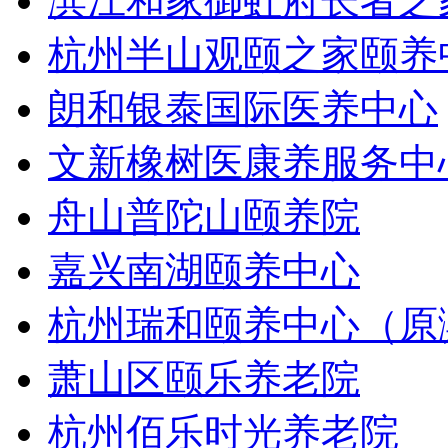
滨江和家御虹府长者之
杭州半山观颐之家颐养
朗和银泰国际医养中心
文新橡树医康养服务中
舟山普陀山颐养院
嘉兴南湖颐养中心
杭州瑞和颐养中心（原
萧山区颐乐养老院
杭州佰乐时光养老院