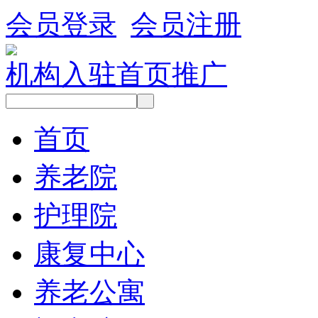
会员登录
会员注册
机构入驻
首页推广
首页
养老院
护理院
康复中心
养老公寓