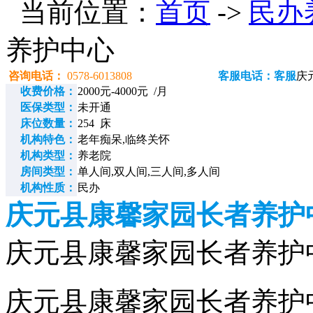
当前位置：
首页
->
民办
养护中心
咨询电话：
0578-6013808
客服电话：客服
庆
收费价格：
2000元-4000元 /月
医保类型：
未开通
床位数量：
254 床
机构特色：
老年痴呆,临终关怀
机构类型：
养老院
房间类型：
单人间,双人间,三人间,多人间
机构性质：
民办
庆元县康馨家园长者养护
庆元县康馨家园长者养护中心电
庆元县康馨家园长者养护中