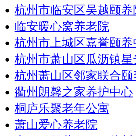
杭州市临安区吴越颐养
临安暖心窝养老院
杭州市上城区嘉誉颐养
杭州市萧山区瓜沥镇星
杭州萧山区邻家联合颐
衢州朗馨之家养护中心
桐庐乐聚老年公寓
萧山爱心养老院