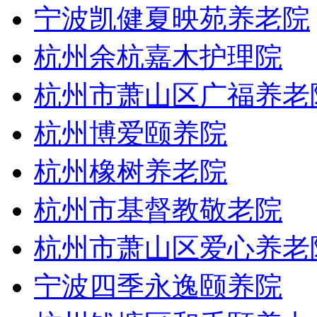
宁波凯健夏映苑养老院
杭州余杭嘉木护理院
杭州市萧山区广福养老
杭州博爱颐养院
杭州橡树养老院
杭州市基督教敬老院
杭州市萧山区爱心养老
宁波四季永逸颐养院