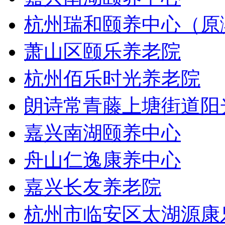
杭州瑞和颐养中心（原
萧山区颐乐养老院
杭州佰乐时光养老院
朗诗常青藤上塘街道阳
嘉兴南湖颐养中心
舟山仁逸康养中心
嘉兴长友养老院
杭州市临安区太湖源康