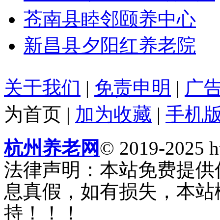
苍南县睦邻颐养中心
新昌县夕阳红养老院
关于我们
|
免责申明
|
广
为首页
|
加为收藏
|
手机
杭州养老网
© 2019-2025 ht
法律声明：本站免费提供
息真假，如有损失，本站
持！！！