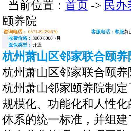
当前位置：
首页
->
民办
颐养院
咨询电话：
0571-82358630
客服电话：客服
萧
收费价格：
3000-8000 /月
医保类型：
开通
杭州萧山区邻家联合颐养
杭州萧山区邻家联合颐养院电话
杭州萧山邻家颐养院制定
规模化、功能化和人性化
体系的统一标准，并组建