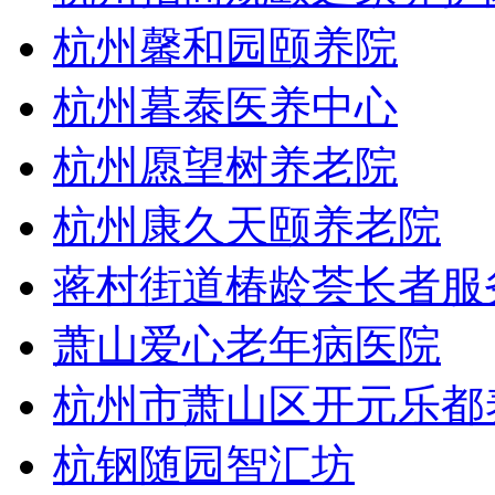
杭州馨和园颐养院
杭州暮泰医养中心
杭州愿望树养老院
杭州康久天颐养老院
蒋村街道椿龄荟长者服
萧山爱心老年病医院
杭州市萧山区开元乐都
杭钢随园智汇坊