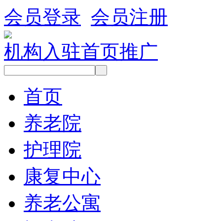
会员登录
会员注册
机构入驻
首页推广
首页
养老院
护理院
康复中心
养老公寓