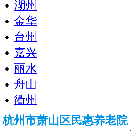
湖州
金华
台州
嘉兴
丽水
舟山
衢州
杭州市萧山区民惠养老院