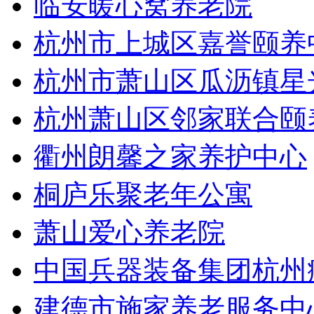
临安暖心窝养老院
杭州市上城区嘉誉颐养
杭州市萧山区瓜沥镇星
杭州萧山区邻家联合颐
衢州朗馨之家养护中心
桐庐乐聚老年公寓
萧山爱心养老院
中国兵器装备集团杭州
建德市施家养老服务中