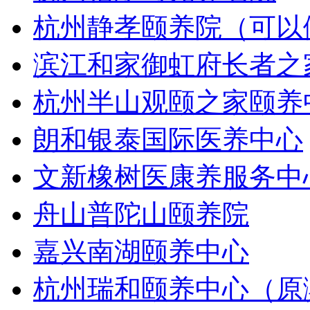
杭州静孝颐养院（可以
滨江和家御虹府长者之
杭州半山观颐之家颐养
朗和银泰国际医养中心
文新橡树医康养服务中
舟山普陀山颐养院
嘉兴南湖颐养中心
杭州瑞和颐养中心（原