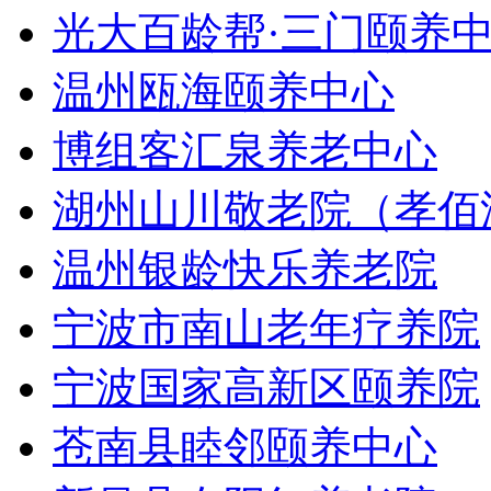
光大百龄帮·三门颐养
温州瓯海颐养中心
博组客汇泉养老中心
湖州山川敬老院（孝佰
温州银龄快乐养老院
宁波市南山老年疗养院
宁波国家高新区颐养院
苍南县睦邻颐养中心