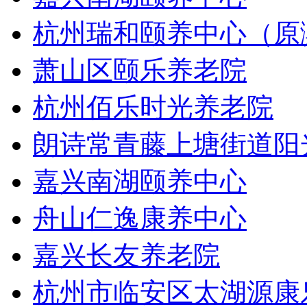
杭州瑞和颐养中心（原
萧山区颐乐养老院
杭州佰乐时光养老院
朗诗常青藤上塘街道阳
嘉兴南湖颐养中心
舟山仁逸康养中心
嘉兴长友养老院
杭州市临安区太湖源康