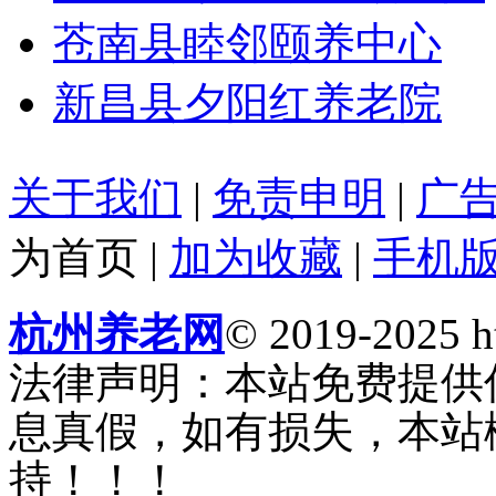
苍南县睦邻颐养中心
新昌县夕阳红养老院
关于我们
|
免责申明
|
广
为首页
|
加为收藏
|
手机
杭州养老网
© 2019-2025 ht
法律声明：本站免费提供
息真假，如有损失，本站
持！！！