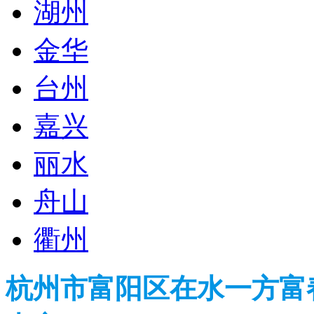
湖州
金华
台州
嘉兴
丽水
舟山
衢州
杭州市富阳区在水一方富