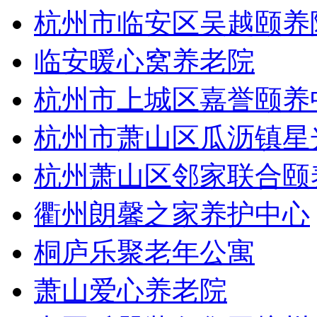
杭州市临安区吴越颐养
临安暖心窝养老院
杭州市上城区嘉誉颐养
杭州市萧山区瓜沥镇星
杭州萧山区邻家联合颐
衢州朗馨之家养护中心
桐庐乐聚老年公寓
萧山爱心养老院