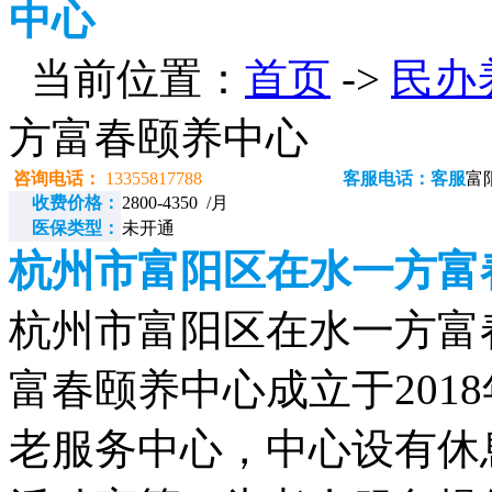
中心
当前位置：
首页
->
民办
方富春颐养中心
咨询电话：
13355817788
客服电话：客服
富
收费价格：
2800-4350 /月
医保类型：
未开通
杭州市富阳区在水一方富
杭州市富阳区在水一方富春颐
富春颐养中心成立于201
老服务中心，中心设有休