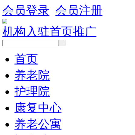
会员登录
会员注册
机构入驻
首页推广
首页
养老院
护理院
康复中心
养老公寓