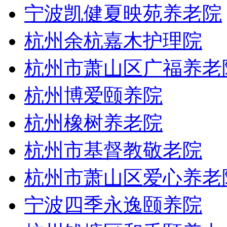
宁波凯健夏映苑养老院
杭州余杭嘉木护理院
杭州市萧山区广福养老
杭州博爱颐养院
杭州橡树养老院
杭州市基督教敬老院
杭州市萧山区爱心养老
宁波四季永逸颐养院