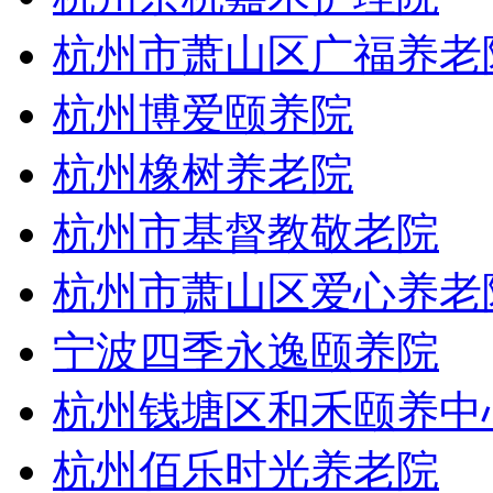
杭州市萧山区广福养老
杭州博爱颐养院
杭州橡树养老院
杭州市基督教敬老院
杭州市萧山区爱心养老
宁波四季永逸颐养院
杭州钱塘区和禾颐养中
杭州佰乐时光养老院