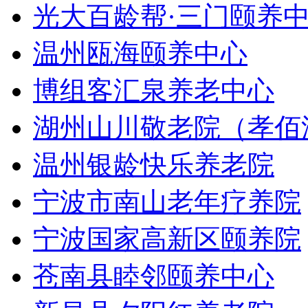
光大百龄帮·三门颐养
温州瓯海颐养中心
博组客汇泉养老中心
湖州山川敬老院（孝佰
温州银龄快乐养老院
宁波市南山老年疗养院
宁波国家高新区颐养院
苍南县睦邻颐养中心