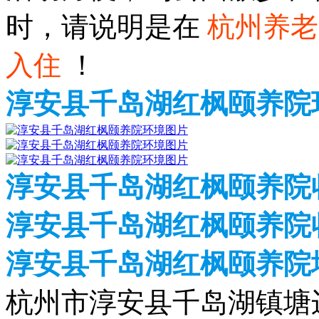
时，请说明是在
杭州养老
入住
！
淳安县千岛湖红枫颐养院
淳安县千岛湖红枫颐养院
淳安县千岛湖红枫颐养院收
淳安县千岛湖红枫颐养院
杭州市淳安县千岛湖镇塘边