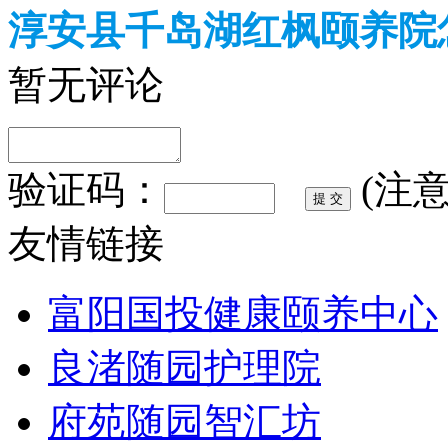
淳安县千岛湖红枫颐养院
暂无评论
验证码：
(注
友情链接
富阳国投健康颐养中心
良渚随园护理院
府苑随园智汇坊