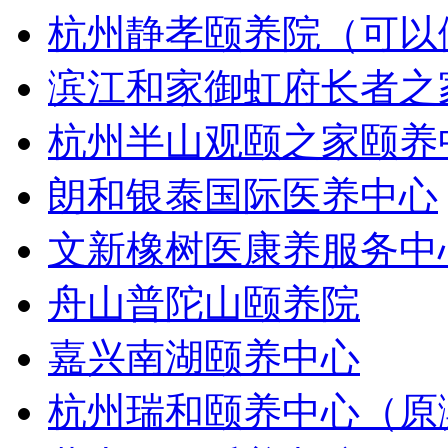
杭州静孝颐养院（可以
滨江和家御虹府长者之
杭州半山观颐之家颐养
朗和银泰国际医养中心
文新橡树医康养服务中
舟山普陀山颐养院
嘉兴南湖颐养中心
杭州瑞和颐养中心（原