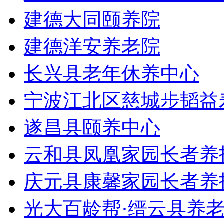
建德大同颐养院
建德洋安养老院
长兴县老年休养中心
宁波江北区慈城步韬益
遂昌县颐养中心
云和县凤凰家园长者养
庆元县康馨家园长者养
光大百龄帮·缙云县养