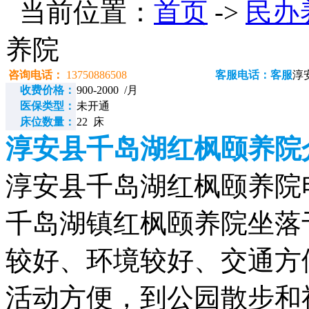
当前位置：
首页
->
民办
养院
咨询电话：
13750886508
客服电话：客服
淳
收费价格：
900-2000 /月
医保类型：
未开通
床位数量：
22 床
淳安县千岛湖红枫颐养院
淳安县千岛湖红枫颐养院电话：
千岛湖镇红枫颐养院坐落
较好、环境较好、交通方
活动方便，到公园散步和