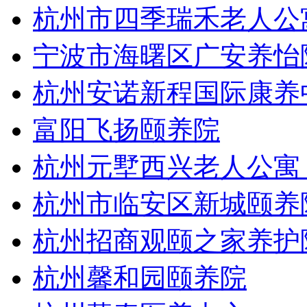
杭州市四季瑞禾老人公
宁波市海曙区广安养怡
杭州安诺新程国际康养
富阳飞扬颐养院
杭州元墅西兴老人公寓
杭州市临安区新城颐养
杭州招商观颐之家养护
杭州馨和园颐养院