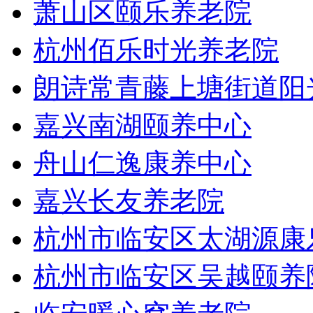
萧山区颐乐养老院
杭州佰乐时光养老院
朗诗常青藤上塘街道阳
嘉兴南湖颐养中心
舟山仁逸康养中心
嘉兴长友养老院
杭州市临安区太湖源康
杭州市临安区吴越颐养