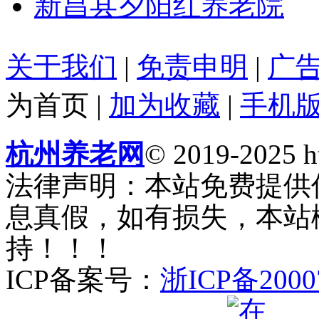
新昌县夕阳红养老院
关于我们
|
免责申明
|
广
为首页
|
加为收藏
|
手机
杭州养老网
© 2019-2025 ht
法律声明：本站免费提供
息真假，如有损失，本站
持！！！
ICP备案号：
浙ICP备2000