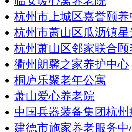
临安暖心窝养老院
杭州市上城区嘉誉颐养
杭州市萧山区瓜沥镇星
杭州萧山区邻家联合颐
衢州朗馨之家养护中心
桐庐乐聚老年公寓
萧山爱心养老院
中国兵器装备集团杭州
建德市施家养老服务中