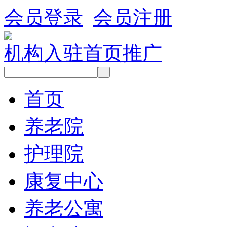
会员登录
会员注册
机构入驻
首页推广
首页
养老院
护理院
康复中心
养老公寓