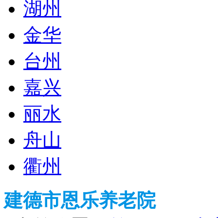
湖州
金华
台州
嘉兴
丽水
舟山
衢州
建德市恩乐养老院