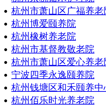
杭州市萧山区广福养老
杭州博爱颐养院
杭州橡树养老院
杭州市基督教敬老院
杭州市萧山区爱心养老
宁波四季永逸颐养院
杭州钱塘区和禾颐养中
杭州佰乐时光养老院