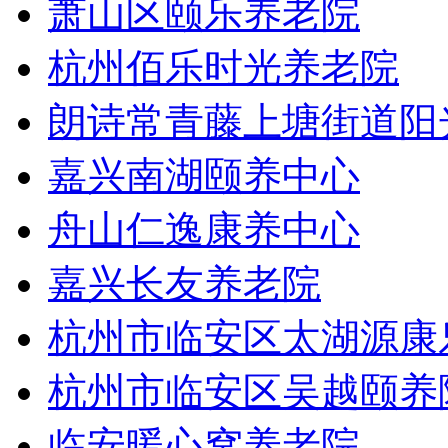
萧山区颐乐养老院
杭州佰乐时光养老院
朗诗常青藤上塘街道阳
嘉兴南湖颐养中心
舟山仁逸康养中心
嘉兴长友养老院
杭州市临安区太湖源康
杭州市临安区吴越颐养
临安暖心窝养老院