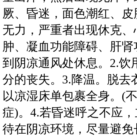
厥、昏迷，面色潮红、皮
无力，严重者出现休克、
肿、凝血功能障碍、肝肾
到阴凉通风处休息。2.
分的丧失。3.降温。脱
以凉湿床单包裹全身。(
症)。4.若昏迷呼之不应，
待在阴凉环境，尽量避免