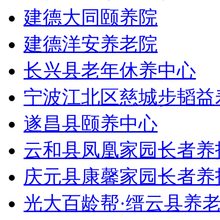
建德大同颐养院
建德洋安养老院
长兴县老年休养中心
宁波江北区慈城步韬益
遂昌县颐养中心
云和县凤凰家园长者养
庆元县康馨家园长者养
光大百龄帮·缙云县养