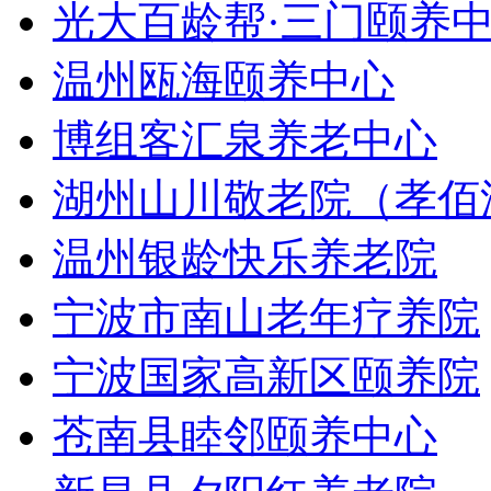
光大百龄帮·三门颐养
温州瓯海颐养中心
博组客汇泉养老中心
湖州山川敬老院（孝佰
温州银龄快乐养老院
宁波市南山老年疗养院
宁波国家高新区颐养院
苍南县睦邻颐养中心