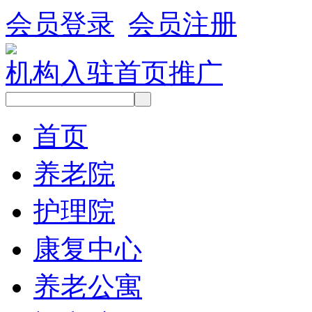
会员登录
会员注册
机构入驻
首页推广
首页
养老院
护理院
康复中心
养老公寓