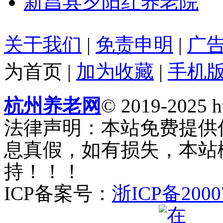
新昌县夕阳红养老院
关于我们
|
免责申明
|
广
为首页
|
加为收藏
|
手机
杭州养老网
© 2019-2025 ht
法律声明：本站免费提供
息真假，如有损失，本站
持！！！
ICP备案号：
浙ICP备2000