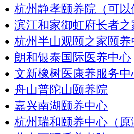
杭州静孝颐养院（可以
滨江和家御虹府长者之
杭州半山观颐之家颐养
朗和银泰国际医养中心
文新橡树医康养服务中
舟山普陀山颐养院
嘉兴南湖颐养中心
杭州瑞和颐养中心（原