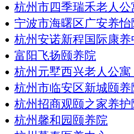
杭州市四季瑞禾老人公
宁波市海曙区广安养怡
杭州安诺新程国际康养
富阳飞扬颐养院
杭州元墅西兴老人公寓
杭州市临安区新城颐养
杭州招商观颐之家养护
杭州馨和园颐养院