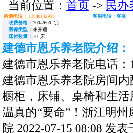
当前位置：
首页
->
民办
咨询电话：
13588142956
客服电话：客服
收费价格：
700-2600 /月
医保类型：
未开通
床位数量：
70 床
建德市恩乐养老院介绍：
建德市恩乐养老院电话：135
建德市恩乐养老院房间内
橱柜，床铺、桌椅和生活用
温真的“要命”！浙江明州
院 2022-07-15 08: