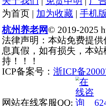
关于我们
|
免责申明
|
广
为首页
|
加为收藏
|
手机
杭州养老网
© 2019-2025 ht
法律声明：本站免费提供
息真假，如有损失，本站
持！！！
ICP备案号：
浙ICP备2000
网站在线客服QQ:
62