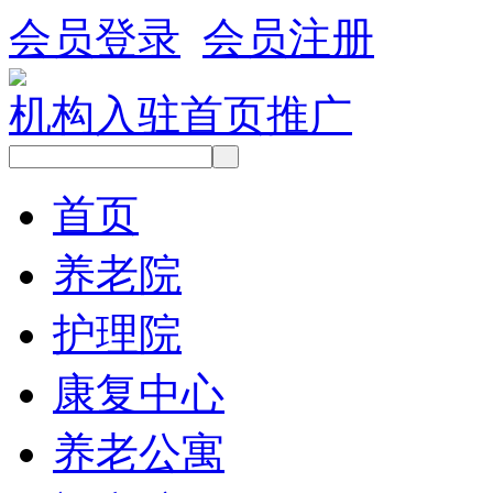
会员登录
会员注册
机构入驻
首页推广
首页
养老院
护理院
康复中心
养老公寓