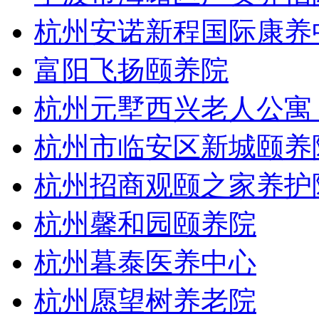
杭州安诺新程国际康养
富阳飞扬颐养院
杭州元墅西兴老人公寓
杭州市临安区新城颐养
杭州招商观颐之家养护
杭州馨和园颐养院
杭州暮泰医养中心
杭州愿望树养老院