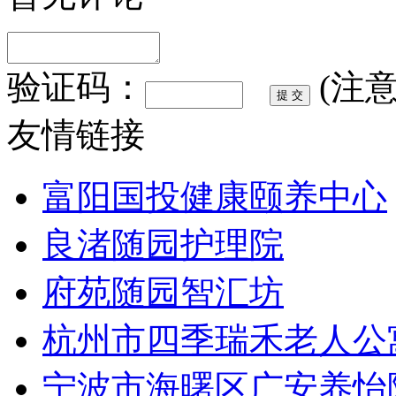
验证码：
(注
友情链接
富阳国投健康颐养中心
良渚随园护理院
府苑随园智汇坊
杭州市四季瑞禾老人公
宁波市海曙区广安养怡