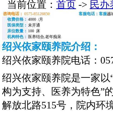
当前位置：
首页
->
民办
咨询电话：
0575-85126850
客服电话：客服
越
收费价格：
4000 /月
医保类型：
未开通
床位数量：
100 床
机构特色：
医养结合,老年痴呆
绍兴依家颐养院介绍：
绍兴依家颐养院电话：0575-
绍兴依家颐养院是一家以
构为支持、医养为特色”
解放北路515号，院内环