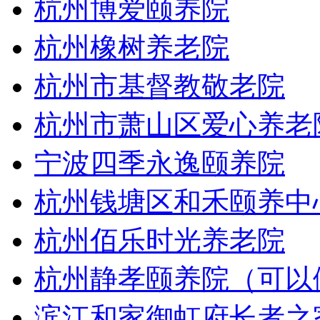
杭州博爱颐养院
杭州橡树养老院
杭州市基督教敬老院
杭州市萧山区爱心养老
宁波四季永逸颐养院
杭州钱塘区和禾颐养中
杭州佰乐时光养老院
杭州静孝颐养院（可以
滨江和家御虹府长者之