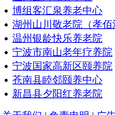
博组客汇泉养老中心
湖州山川敬老院（孝佰
温州银龄快乐养老院
宁波市南山老年疗养院
宁波国家高新区颐养院
苍南县睦邻颐养中心
新昌县夕阳红养老院