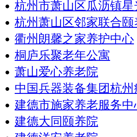
杭州市萧山区瓜沥镇星
杭州萧山区邻家联合颐
衢州朗馨之家养护中心
桐庐乐聚老年公寓
萧山爱心养老院
中国兵器装备集团杭州
建德市施家养老服务中
建德大同颐养院