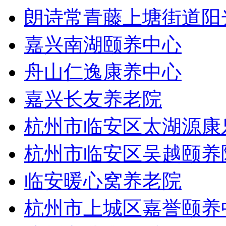
朗诗常青藤上塘街道阳
嘉兴南湖颐养中心
舟山仁逸康养中心
嘉兴长友养老院
杭州市临安区太湖源康
杭州市临安区吴越颐养
临安暖心窝养老院
杭州市上城区嘉誉颐养