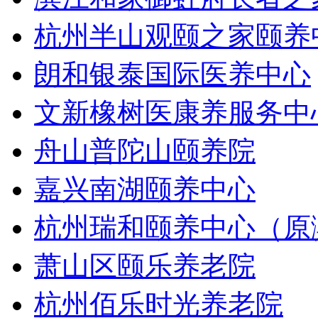
杭州半山观颐之家颐养
朗和银泰国际医养中心
文新橡树医康养服务中
舟山普陀山颐养院
嘉兴南湖颐养中心
杭州瑞和颐养中心（原
萧山区颐乐养老院
杭州佰乐时光养老院