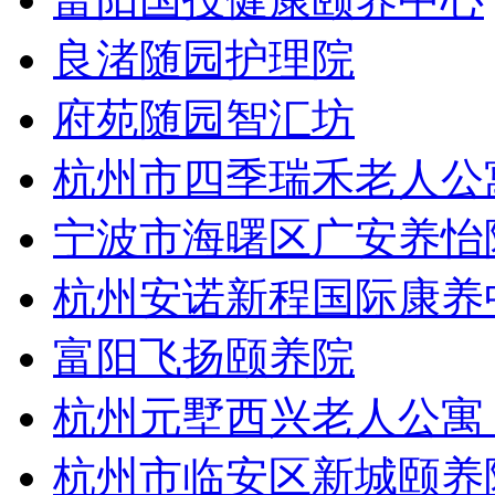
良渚随园护理院
府苑随园智汇坊
杭州市四季瑞禾老人公
宁波市海曙区广安养怡
杭州安诺新程国际康养
富阳飞扬颐养院
杭州元墅西兴老人公寓
杭州市临安区新城颐养