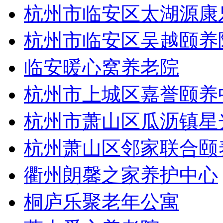
杭州市临安区太湖源康
杭州市临安区吴越颐养
临安暖心窝养老院
杭州市上城区嘉誉颐养
杭州市萧山区瓜沥镇星
杭州萧山区邻家联合颐
衢州朗馨之家养护中心
桐庐乐聚老年公寓