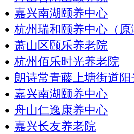
嘉兴南湖颐养中心
杭州瑞和颐养中心（原
萧山区颐乐养老院
杭州佰乐时光养老院
朗诗常青藤上塘街道阳
嘉兴南湖颐养中心
舟山仁逸康养中心
嘉兴长友养老院