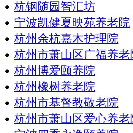
杭钢随园智汇坊
宁波凯健夏映苑养老院
杭州余杭嘉木护理院
杭州市萧山区广福养老
杭州博爱颐养院
杭州橡树养老院
杭州市基督教敬老院
杭州市萧山区爱心养老