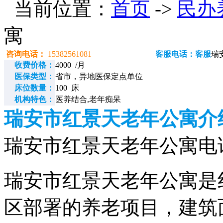
当前位置：
首页
->
民办
寓
咨询电话：
15382561081
客服电话：客服
瑞
收费价格：
4000 /月
医保类型：
省市，异地医保定点单位
床位数量：
100 床
机构特色：
医养结合,老年痴呆
瑞安市红景天老年公寓介
瑞安市红景天老年公寓电话：1
瑞安市红景天老年公寓是红
区部署的养老项目，建筑