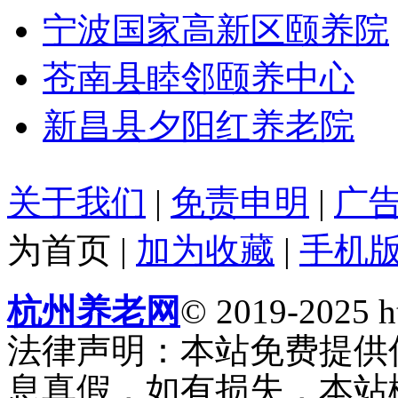
宁波国家高新区颐养院
苍南县睦邻颐养中心
新昌县夕阳红养老院
关于我们
|
免责申明
|
广
为首页
|
加为收藏
|
手机
杭州养老网
© 2019-2025 ht
法律声明：本站免费提供
息真假，如有损失，本站