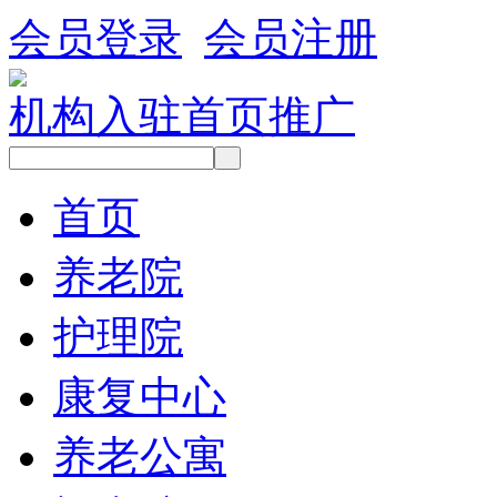
会员登录
会员注册
机构入驻
首页推广
首页
养老院
护理院
康复中心
养老公寓