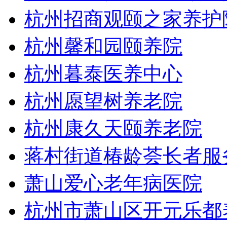
杭州招商观颐之家养护
杭州馨和园颐养院
杭州暮泰医养中心
杭州愿望树养老院
杭州康久天颐养老院
蒋村街道椿龄荟长者服
萧山爱心老年病医院
杭州市萧山区开元乐都