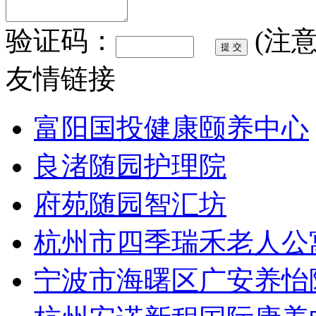
验证码：
(注
友情链接
富阳国投健康颐养中心
良渚随园护理院
府苑随园智汇坊
杭州市四季瑞禾老人公
宁波市海曙区广安养怡