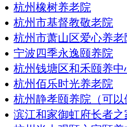
杭州橡树养老院
杭州市基督教敬老院
杭州市萧山区爱心养老
宁波四季永逸颐养院
杭州钱塘区和禾颐养中
杭州佰乐时光养老院
杭州静孝颐养院（可以
滨江和家御虹府长者之