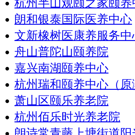
杭州半山观颐之家颐养
朗和银泰国际医养中心
文新橡树医康养服务中
舟山普陀山颐养院
嘉兴南湖颐养中心
杭州瑞和颐养中心（原
萧山区颐乐养老院
杭州佰乐时光养老院
朗诗常青藤上塘街道阳