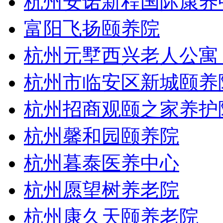
杭州安诺新程国际康养
富阳飞扬颐养院
杭州元墅西兴老人公寓
杭州市临安区新城颐养
杭州招商观颐之家养护
杭州馨和园颐养院
杭州暮泰医养中心
杭州愿望树养老院
杭州康久天颐养老院