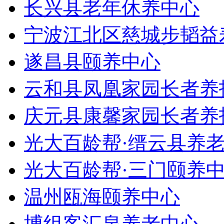
长兴县老年休养中心
宁波江北区慈城步韬益
遂昌县颐养中心
云和县凤凰家园长者养
庆元县康馨家园长者养
光大百龄帮·缙云县养
光大百龄帮·三门颐养
温州瓯海颐养中心
博组客汇泉养老中心