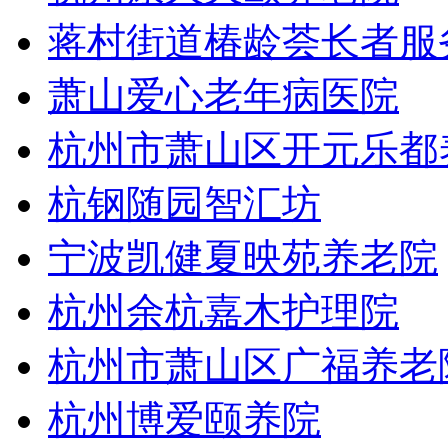
蒋村街道椿龄荟长者服
萧山爱心老年病医院
杭州市萧山区开元乐都
杭钢随园智汇坊
宁波凯健夏映苑养老院
杭州余杭嘉木护理院
杭州市萧山区广福养老
杭州博爱颐养院