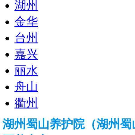
湖州
金华
台州
嘉兴
丽水
舟山
衢州
湖州蜀山养护院（湖州蜀