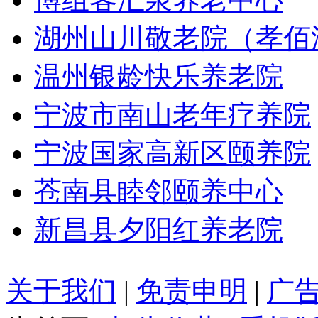
湖州山川敬老院（孝佰
温州银龄快乐养老院
宁波市南山老年疗养院
宁波国家高新区颐养院
苍南县睦邻颐养中心
新昌县夕阳红养老院
关于我们
|
免责申明
|
广