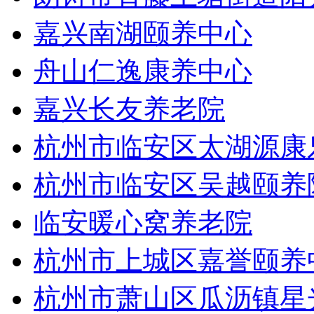
嘉兴南湖颐养中心
舟山仁逸康养中心
嘉兴长友养老院
杭州市临安区太湖源康
杭州市临安区吴越颐养
临安暖心窝养老院
杭州市上城区嘉誉颐养
杭州市萧山区瓜沥镇星