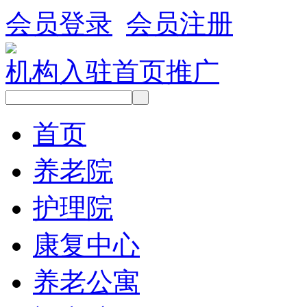
会员登录
会员注册
机构入驻
首页推广
首页
养老院
护理院
康复中心
养老公寓