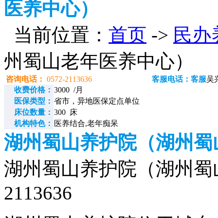
医养中心）
当前位置：
首页
->
民办
州蜀山老年医养中心）
咨询电话：
0572-2113636
客服电话：客服
吴
收费价格：
3000 /月
医保类型：
省市，异地医保定点单位
床位数量：
300 床
机构特色：
医养结合,老年痴呆
湖州蜀山养护院（湖州蜀
湖州蜀山养护院（湖州蜀山
2113636