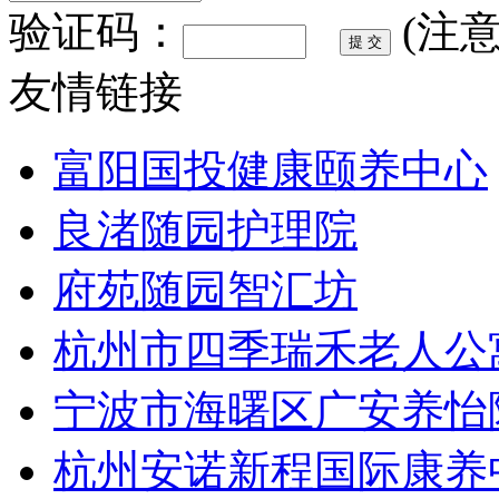
验证码：
(注
友情链接
富阳国投健康颐养中心
良渚随园护理院
府苑随园智汇坊
杭州市四季瑞禾老人公
宁波市海曙区广安养怡
杭州安诺新程国际康养