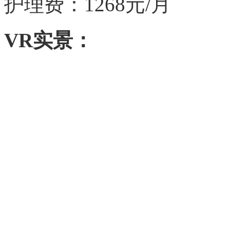
护理费：1268
元/月
VR实景：