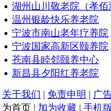
湖州山川敬老院（孝佰
温州银龄快乐养老院
宁波市南山老年疗养院
宁波国家高新区颐养院
苍南县睦邻颐养中心
新昌县夕阳红养老院
关于我们
|
免责申明
|
广
为首页
|
加为收藏
|
手机