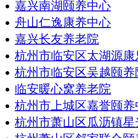
嘉兴南湖颐养中心
舟山仁逸康养中心
嘉兴长友养老院
杭州市临安区太湖源康
杭州市临安区吴越颐养
临安暖心窝养老院
杭州市上城区嘉誉颐养
杭州市萧山区瓜沥镇星