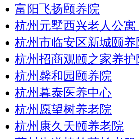
富阳飞扬颐养院
杭州元墅西兴老人公寓
杭州市临安区新城颐养
杭州招商观颐之家养护
杭州馨和园颐养院
杭州暮泰医养中心
杭州愿望树养老院
杭州康久天颐养老院