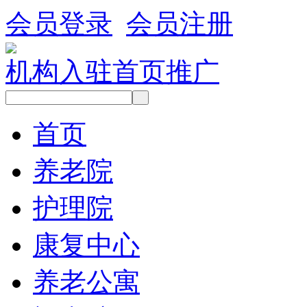
会员登录
会员注册
机构入驻
首页推广
首页
养老院
护理院
康复中心
养老公寓