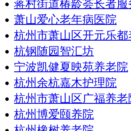
蒋村街道椿龄荟长者服
萧山爱心老年病医院
杭州市萧山区开元乐都
杭钢随园智汇坊
宁波凯健夏映苑养老院
杭州余杭嘉木护理院
杭州市萧山区广福养老
杭州博爱颐养院
杭州橡树养老院