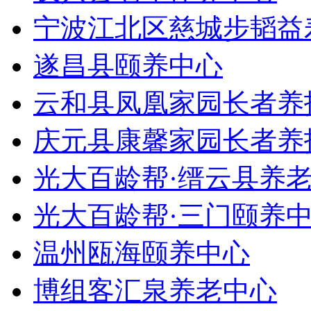
宁波江北区慈城步韬益
遂昌县颐养中心
云和县凤凰家园长者养
庆元县康馨家园长者养
光大百龄帮·缙云县养
光大百龄帮·三门颐养
温州瓯海颐养中心
博组客汇泉养老中心