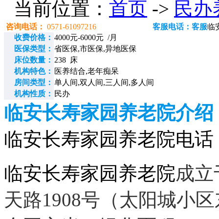
当前位置：
首页
->
民办
咨询电话：
0571-61097216
客服电话：客服
临
收费价格：
4000元-6000元 /月
医保类型：
省医保,市医保,异地医保
床位数量：
238 床
机构特色：
医养结合,老年痴呆
房间类型：
单人间,双人间,三人间,多人间
机构性质：
民办
临安长寿家园养老院介绍
临安长寿家园养老院电话：057
临安长寿家园养老院
成立
天路1908号（太阳城小区