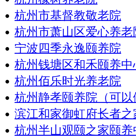
杭州市基督教敬老院
杭州市萧山区爱心养老
宁波四季永逸颐养院
杭州钱塘区和禾颐养中
杭州佰乐时光养老院
杭州静孝颐养院（可以
滨江和家御虹府长者之
杭州半山观颐之家颐养