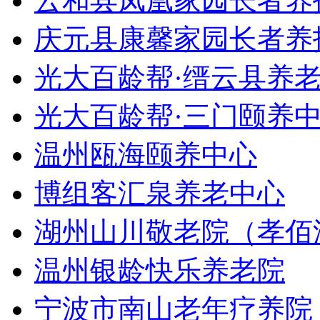
云和县凤凰家园长者养
庆元县康馨家园长者养
光大百龄帮·缙云县养
光大百龄帮·三门颐养
温州瓯海颐养中心
博组客汇泉养老中心
湖州山川敬老院（孝佰
温州银龄快乐养老院
宁波市南山老年疗养院