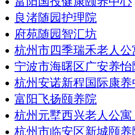
富阳国投健康颐养中心
良渚随园护理院
府苑随园智汇坊
杭州市四季瑞禾老人公
宁波市海曙区广安养怡
杭州安诺新程国际康养
富阳飞扬颐养院
杭州元墅西兴老人公寓
杭州市临安区新城颐养