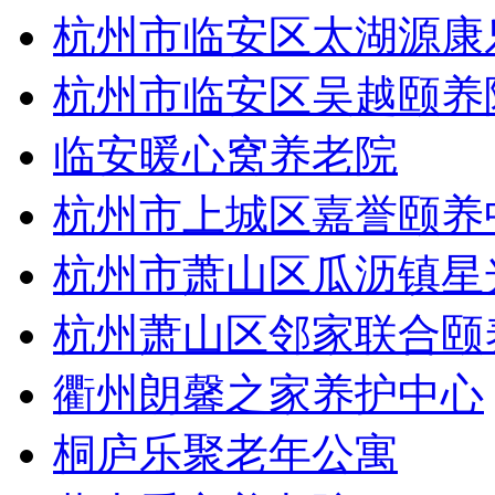
杭州市临安区太湖源康
杭州市临安区吴越颐养
临安暖心窝养老院
杭州市上城区嘉誉颐养
杭州市萧山区瓜沥镇星
杭州萧山区邻家联合颐
衢州朗馨之家养护中心
桐庐乐聚老年公寓