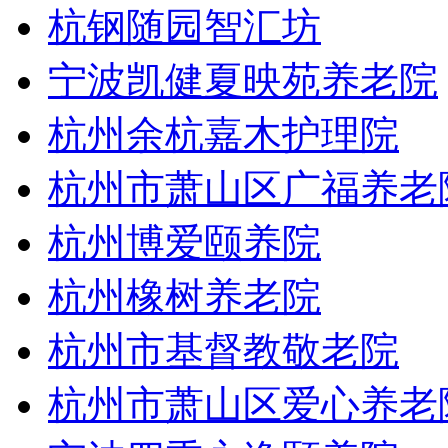
杭钢随园智汇坊
宁波凯健夏映苑养老院
杭州余杭嘉木护理院
杭州市萧山区广福养老
杭州博爱颐养院
杭州橡树养老院
杭州市基督教敬老院
杭州市萧山区爱心养老