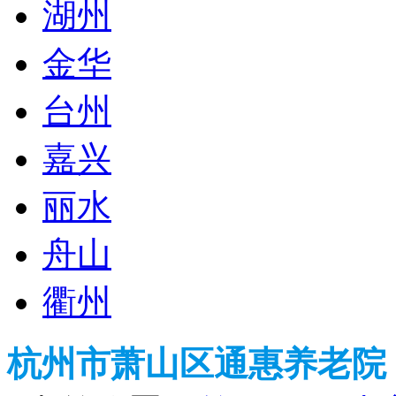
湖州
金华
台州
嘉兴
丽水
舟山
衢州
杭州市萧山区通惠养老院