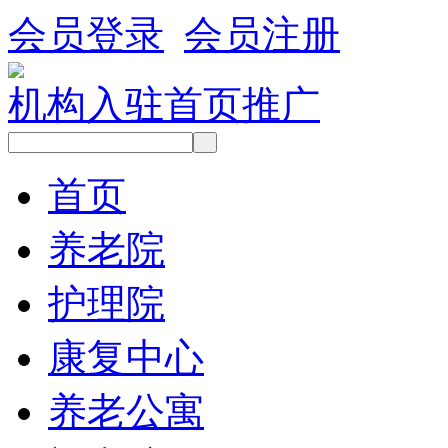
会员登录
会员注册
机构入驻
首页推广
首页
养老院
护理院
康复中心
养老公寓