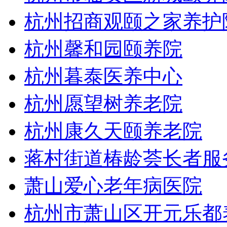
杭州招商观颐之家养护
杭州馨和园颐养院
杭州暮泰医养中心
杭州愿望树养老院
杭州康久天颐养老院
蒋村街道椿龄荟长者服
萧山爱心老年病医院
杭州市萧山区开元乐都