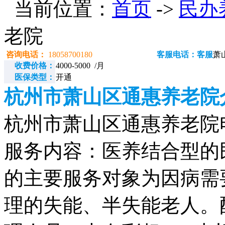
当前位置：
首页
->
民办
老院
咨询电话：
18058700180
客服电话：客服
萧
收费价格：
4000-5000 /月
医保类型：
开通
杭州市萧山区通惠养老院
杭州市萧山区通惠养老院电话：
服务内容：医养结合型的
的主要服务对象为因病需
理的失能、半失能老人。