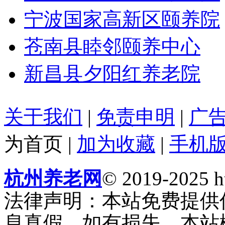
宁波国家高新区颐养院
苍南县睦邻颐养中心
新昌县夕阳红养老院
关于我们
|
免责申明
|
广
为首页
|
加为收藏
|
手机
杭州养老网
© 2019-2025 ht
法律声明：本站免费提供
息真假，如有损失，本站