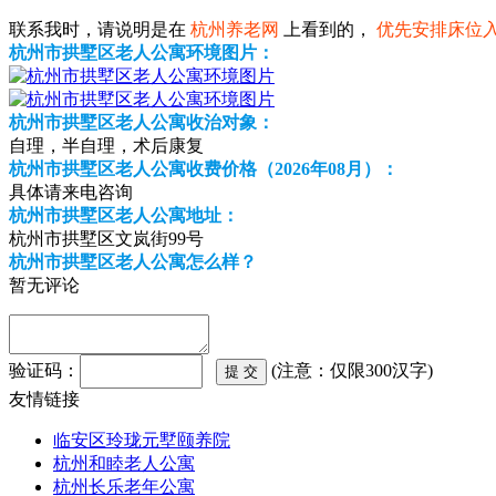
联系我时，请说明是在
杭州养老网
上看到的，
优先安排床位
杭州市拱墅区老人公寓环境图片：
杭州市拱墅区老人公寓收治对象：
自理，半自理，术后康复
杭州市拱墅区老人公寓收费价格（2026年08月）：
具体请来电咨询
杭州市拱墅区老人公寓地址：
杭州市拱墅区文岚街99号
杭州市拱墅区老人公寓怎么样？
暂无评论
验证码：
(注意：仅限300汉字)
友情链接
临安区玲珑元墅颐养院
杭州和睦老人公寓
杭州长乐老年公寓