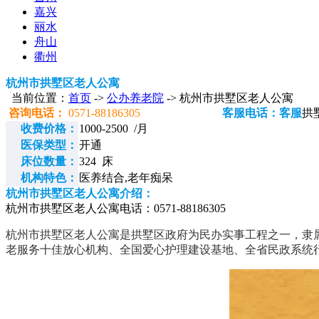
嘉兴
丽水
舟山
衢州
杭州市拱墅区老人公寓
当前位置：
首页
->
公办养老院
-> 杭州市拱墅区老人公寓
咨询电话：
0571-88186305
客服电话：客服
拱
收费价格：
1000-2500 /月
医保类型：
开通
床位数量：
324 床
机构特色：
医养结合,老年痴呆
杭州市拱墅区老人公寓介绍：
杭州市拱墅区老人公寓电话：0571-88186305
杭州市拱墅区老人公寓是拱墅区政府为民办实事工程之一，隶属
老服务十佳放心机构、全国爱心护理建设基地、全省民政系统