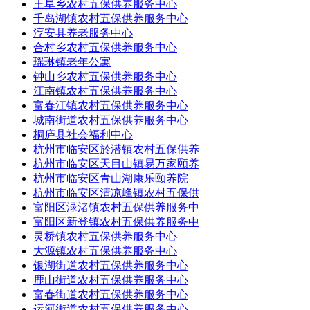
王阜乡农村五保供养服务中心
千岛湖镇农村五保供养服务中心
淳安县养老服务中心
合村乡农村五保供养服务中心
瑶琳镇老年公寓
钟山乡农村五保供养服务中心
江南镇农村五保供养服务中心
富春江镇农村五保供养服务中心
城南街道农村五保供养服务中心
桐庐县社会福利中心
杭州市临安区於潜镇农村五保供养
杭州市临安区天目山镇易万家颐养
杭州市临安区青山湖康乐颐养院
杭州市临安区清凉峰镇农村五保供
富阳区渌渚镇农村五保供养服务中
富阳区新登镇农村五保供养服务中
灵桥镇农村五保供养服务中心
大源镇农村五保供养服务中心
银湖街道农村五保供养服务中心
鹿山街道农村五保供养服务中心
富春街道农村五保供养服务中心
运河街道农村五保供养服务中心