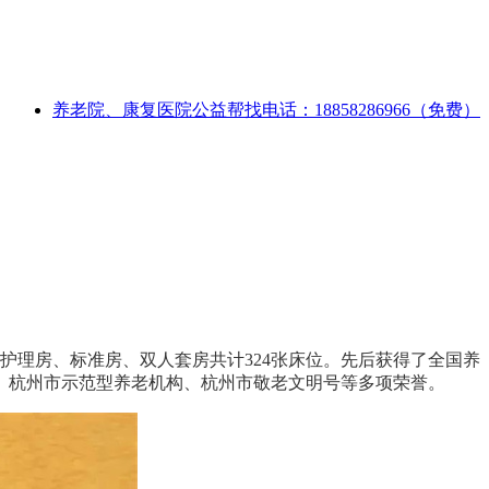
养老院、康复医院公益帮找电话：18858286966（免费）
护理房、标准房、双人套房共计324张床位。先后获得了全国养
、杭州市示范型养老机构、杭州市敬老文明号等多项荣誉。