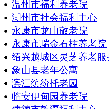
温州市福利养老院
湖州市社会福利中心
永康市龙山敬老院
永康市瑞金石柱养老院
绍兴越城区灵芝养老服
象山县老年公寓
滨江缤纷托老园
临安伊甸园养老院