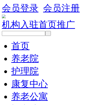
会员登录
会员注册
机构入驻
首页推广
首页
养老院
护理院
康复中心
养老公寓