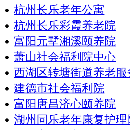
杭州长乐老年公寓
杭州长乐彩霞养老院
富阳元墅湘溪颐养院
萧山社会福利院中心
西湖区转塘街道养老服
建德市社会福利院
富阳唐昌济心颐养院
湖州同乐老年康复护理