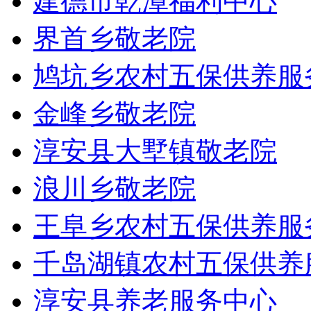
建德市乾潭福利中心
界首乡敬老院
鸠坑乡农村五保供养服
金峰乡敬老院
淳安县大墅镇敬老院
浪川乡敬老院
王阜乡农村五保供养服
千岛湖镇农村五保供养
淳安县养老服务中心