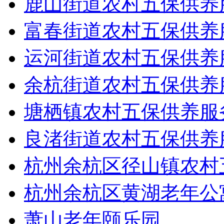
鹿山街道农村五保供养
富春街道农村五保供养
运河街道农村五保供养
余杭街道农村五保供养
塘栖镇农村五保供养服
良渚街道农村五保供养
杭州余杭区径山镇农村
杭州余杭区黄湖老年公
萧山老年颐乐园