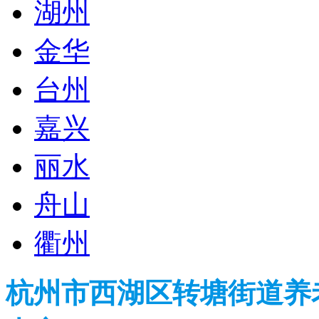
湖州
金华
台州
嘉兴
丽水
舟山
衢州
杭州市西湖区转塘街道养