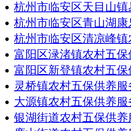
杭州市临安区天目山镇
杭州市临安区青山湖康
杭州市临安区清凉峰镇
富阳区渌渚镇农村五保
富阳区新登镇农村五保
灵桥镇农村五保供养服
大源镇农村五保供养服
银湖街道农村五保供养