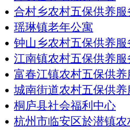
合村乡农村五保供养服
瑶琳镇老年公寓
钟山乡农村五保供养服
江南镇农村五保供养服
富春江镇农村五保供养
城南街道农村五保供养
桐庐县社会福利中心
杭州市临安区於潜镇农