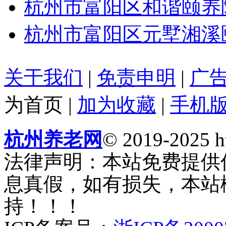
杭州市富阳区和谐颐养
杭州市富阳区元墅湘溪
关于我们
|
免责申明
|
广
为首页
|
加为收藏
|
手机
杭州养老网
© 2019-2025 ht
法律声明：本站免费提供
息真假，如有损失，本站
持！！！