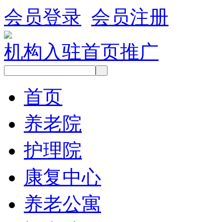
会员登录
会员注册
机构入驻
首页推广
首页
养老院
护理院
康复中心
养老公寓