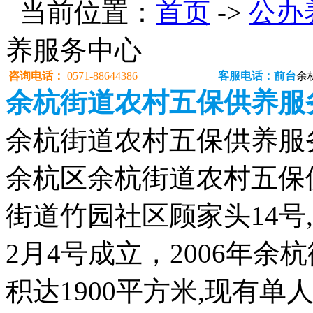
当前位置：
首页
->
公办
养服务中心
咨询电话：
0571-88644386
客服电话：前台
余
余杭街道农村五保供养服
余杭街道农村五保供养服务中心
余杭区余杭街道农村五保
街道竹园社区顾家头14号,现
2月4号成立，2006年
积达1900平方米,现有单人