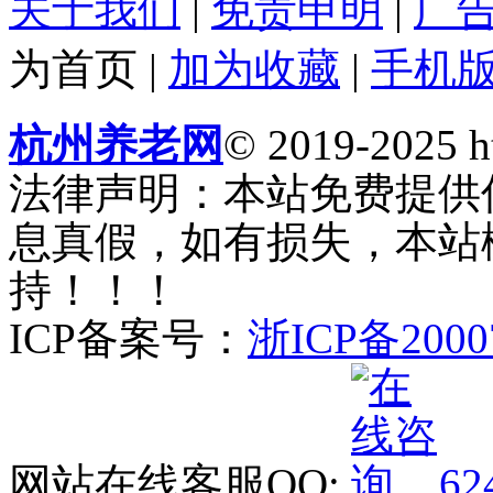
关于我们
|
免责申明
|
广
为首页
|
加为收藏
|
手机
杭州养老网
© 2019-2025 ht
法律声明：本站免费提供
息真假，如有损失，本站
持！！！
ICP备案号：
浙ICP备2000
网站在线客服QQ:
62