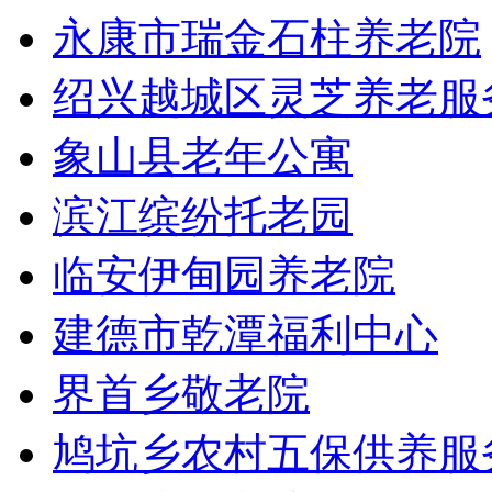
永康市瑞金石柱养老院
绍兴越城区灵芝养老服
象山县老年公寓
滨江缤纷托老园
临安伊甸园养老院
建德市乾潭福利中心
界首乡敬老院
鸠坑乡农村五保供养服