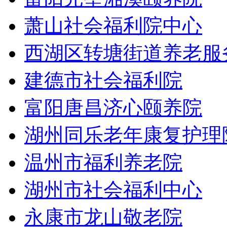
萧山社会福利院中心
西湖区转塘街道养老服
建德市社会福利院
富阳唐昌济心颐养院
湖州同乐老年康复护理
温州市福利养老院
湖州市社会福利中心
永康市龙山敬老院