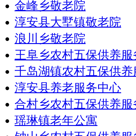
金峰乡敬老院
淳安县大墅镇敬老院
浪川乡敬老院
王阜乡农村五保供养服
千岛湖镇农村五保供养
淳安县养老服务中心
合村乡农村五保供养服
瑶琳镇老年公寓