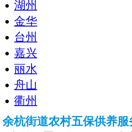
湖州
金华
台州
嘉兴
丽水
舟山
衢州
余杭街道农村五保供养服