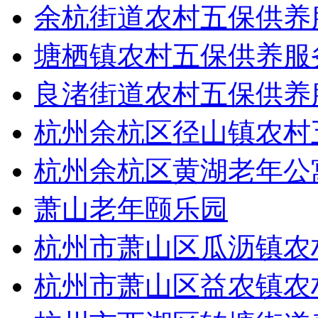
余杭街道农村五保供养
塘栖镇农村五保供养服
良渚街道农村五保供养
杭州余杭区径山镇农村
杭州余杭区黄湖老年公
萧山老年颐乐园
杭州市萧山区瓜沥镇农
杭州市萧山区益农镇农