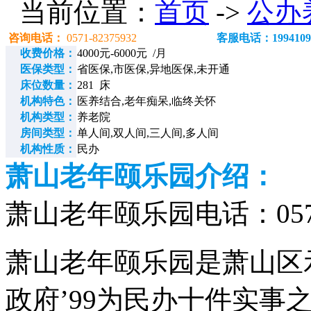
当前位置：
首页
->
公办
咨询电话：
0571-82375932
客服电话：1994109
收费价格：
4000元-6000元 /月
医保类型：
省医保,市医保,异地医保,未开通
床位数量：
281 床
机构特色：
医养结合,老年痴呆,临终关怀
机构类型：
养老院
房间类型：
单人间,双人间,三人间,多人间
机构性质：
民办
萧山老年颐乐园介绍：
萧山老年颐乐园电话：0571-
萧山老年颐乐园是萧山区
政府’99为民办十件实事