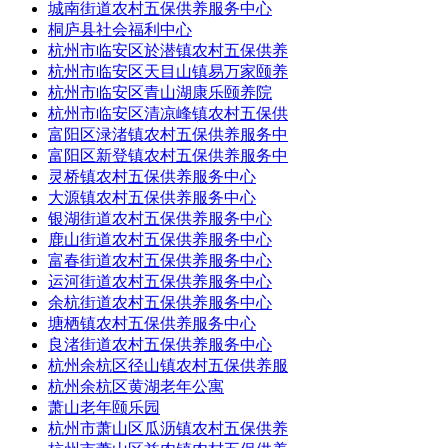
城南街道农村五保供养服务中心
桐庐县社会福利中心
杭州市临安区於潜镇农村五保供养
杭州市临安区天目山镇易万家颐养
杭州市临安区青山湖康乐颐养院
杭州市临安区清凉峰镇农村五保供
富阳区渌渚镇农村五保供养服务中
富阳区新登镇农村五保供养服务中
灵桥镇农村五保供养服务中心
大源镇农村五保供养服务中心
银湖街道农村五保供养服务中心
鹿山街道农村五保供养服务中心
富春街道农村五保供养服务中心
运河街道农村五保供养服务中心
余杭街道农村五保供养服务中心
塘栖镇农村五保供养服务中心
良渚街道农村五保供养服务中心
杭州余杭区径山镇农村五保供养服
杭州余杭区黄湖老年公寓
萧山老年颐乐园
杭州市萧山区瓜沥镇农村五保供养