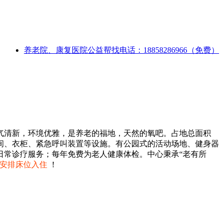
养老院、康复医院公益帮找电话：18858286966（免费）
气清新，环境优雅，是养老的福地，天然的氧吧。占地总面积
独卫生间、衣柜、紧急呼叫装置等设施。有公园式的活动场地、健身器
日常诊疗服务；每年免费为老人健康体检。中心秉承“老有所
安排床位入住
！