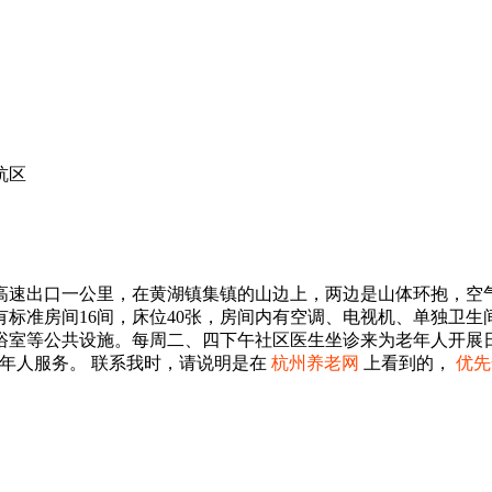
杭区
高速出口一公里，在黄湖镇集镇的山边上，两边是山体环抱，空
米。现有标准房间16间，床位40张，房间内有空调、电视机、单
浴室等公共设施。每周二、四下午社区医生坐诊来为老年人开展
年人服务。 联系我时，请说明是在
杭州养老网
上看到的，
优先