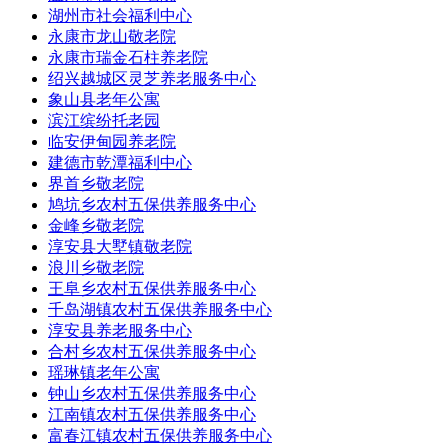
湖州市社会福利中心
永康市龙山敬老院
永康市瑞金石柱养老院
绍兴越城区灵芝养老服务中心
象山县老年公寓
滨江缤纷托老园
临安伊甸园养老院
建德市乾潭福利中心
界首乡敬老院
鸠坑乡农村五保供养服务中心
金峰乡敬老院
淳安县大墅镇敬老院
浪川乡敬老院
王阜乡农村五保供养服务中心
千岛湖镇农村五保供养服务中心
淳安县养老服务中心
合村乡农村五保供养服务中心
瑶琳镇老年公寓
钟山乡农村五保供养服务中心
江南镇农村五保供养服务中心
富春江镇农村五保供养服务中心