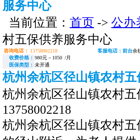
服务中心
当前位置：
首页
->
公办
村五保供养服务中心
咨询电话：
13758002218
客服电话：前台
余
收费价格：
980元－1050 /月
医保类型：
未开通
杭州余杭区径山镇农村五
杭州余杭区径山镇农村五
13758002218
杭州余杭区径山镇农村五