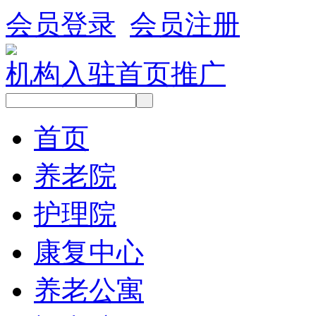
会员登录
会员注册
机构入驻
首页推广
首页
养老院
护理院
康复中心
养老公寓