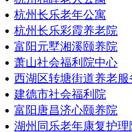
杭州长乐老年公寓
杭州长乐彩霞养老院
富阳元墅湘溪颐养院
萧山社会福利院中心
西湖区转塘街道养老服
建德市社会福利院
富阳唐昌济心颐养院
湖州同乐老年康复护理