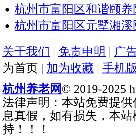
杭州市富阳区和谐颐养
杭州市富阳区元墅湘溪
关于我们
|
免责申明
|
广
为首页
|
加为收藏
|
手机
杭州养老网
© 2019-2025 ht
法律声明：本站免费提供
息真假，如有损失，本站
持！！！