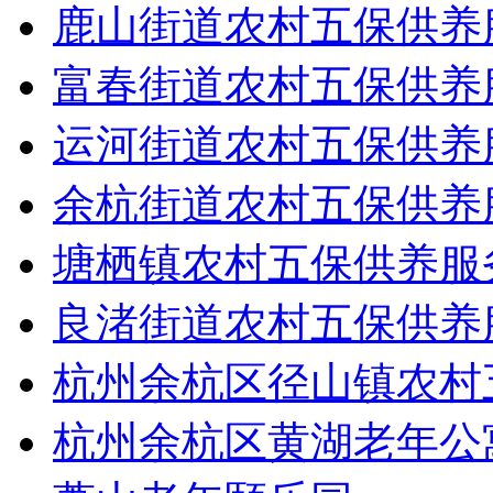
鹿山街道农村五保供养
富春街道农村五保供养
运河街道农村五保供养
余杭街道农村五保供养
塘栖镇农村五保供养服
良渚街道农村五保供养
杭州余杭区径山镇农村
杭州余杭区黄湖老年公