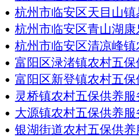
杭州市临安区天目山镇
杭州市临安区青山湖康
杭州市临安区清凉峰镇
富阳区渌渚镇农村五保
富阳区新登镇农村五保
灵桥镇农村五保供养服
大源镇农村五保供养服
银湖街道农村五保供养