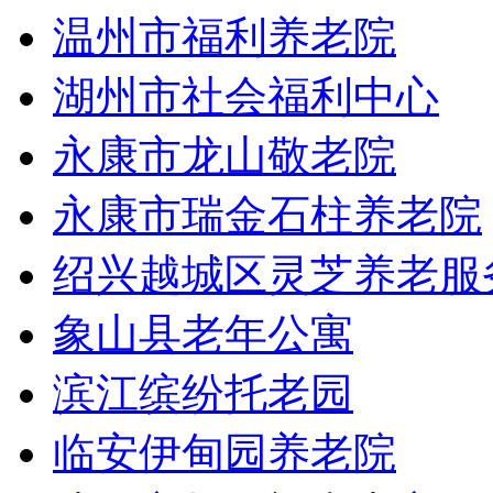
温州市福利养老院
湖州市社会福利中心
永康市龙山敬老院
永康市瑞金石柱养老院
绍兴越城区灵芝养老服
象山县老年公寓
滨江缤纷托老园
临安伊甸园养老院