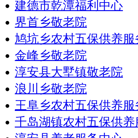
建德市乾潭福利中心
界首乡敬老院
鸠坑乡农村五保供养服
金峰乡敬老院
淳安县大墅镇敬老院
浪川乡敬老院
王阜乡农村五保供养服
千岛湖镇农村五保供养