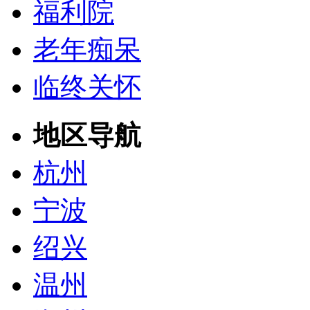
福利院
老年痴呆
临终关怀
地区导航
杭州
宁波
绍兴
温州