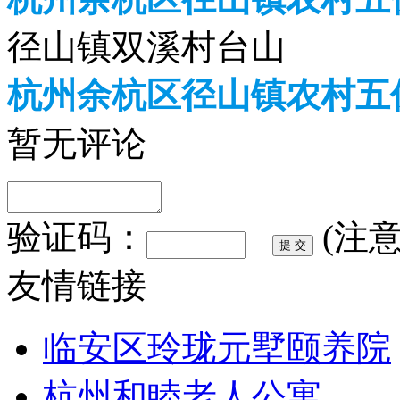
径山镇双溪村台山
杭州余杭区径山镇农村五
暂无评论
验证码：
(注
友情链接
临安区玲珑元墅颐养院
杭州和睦老人公寓