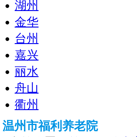
湖州
金华
台州
嘉兴
丽水
舟山
衢州
温州市福利养老院