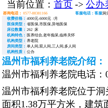
当前位置：
首页
->
公办
咨询电话：
0577-88381166
客服电话：客服
洞
收费价格：
4000元-6000元 /月
医保类型：
省医保,市医保,异地医保
床位数量：
262 床
机构特色：
医养结合,老年痴呆,临终关怀
机构类型：
养老院
房间类型：
单人间,双人间,三人间,多人间
机构性质：
公办
温州市福利养老院介绍：
温州市福利养老院电话：0577
温州市福利养老院位于洞
面积1.38万平方米，建筑