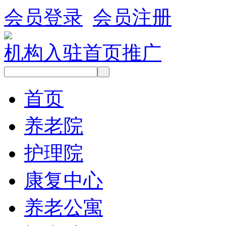
会员登录
会员注册
机构入驻
首页推广
首页
养老院
护理院
康复中心
养老公寓