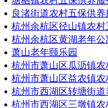
塘栖镇农村五保供养服
良渚街道农村五保供养
杭州余杭区径山镇农村
杭州余杭区黄湖老年公
萧山老年颐乐园
杭州市萧山区瓜沥镇农
杭州市萧山区益农镇农
杭州市西湖区转塘街道
杭州市西湖区三墩镇农