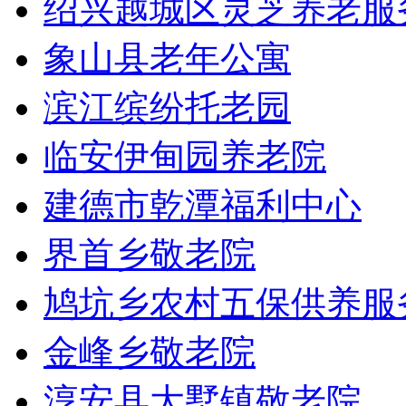
绍兴越城区灵芝养老服
象山县老年公寓
滨江缤纷托老园
临安伊甸园养老院
建德市乾潭福利中心
界首乡敬老院
鸠坑乡农村五保供养服
金峰乡敬老院
淳安县大墅镇敬老院