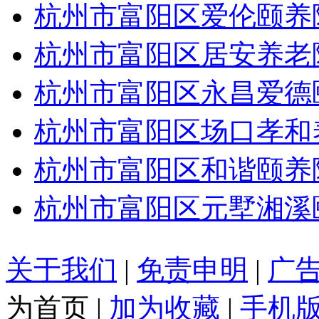
杭州市富阳区爱伦颐养
杭州市富阳区居安养老
杭州市富阳区永昌爱德
杭州市富阳区场口孝和
杭州市富阳区和谐颐养
杭州市富阳区元墅湘溪
关于我们
|
免责申明
|
广
为首页
|
加为收藏
|
手机