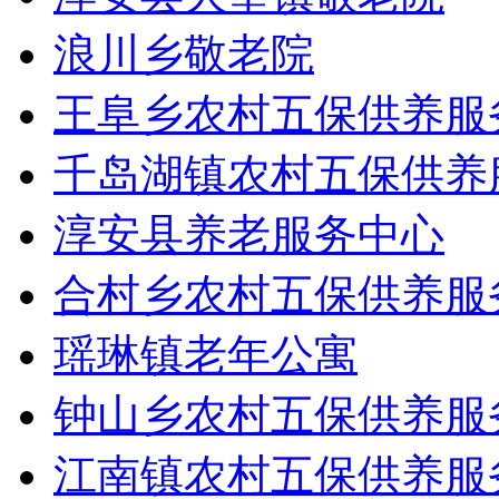
浪川乡敬老院
王阜乡农村五保供养服
千岛湖镇农村五保供养
淳安县养老服务中心
合村乡农村五保供养服
瑶琳镇老年公寓
钟山乡农村五保供养服
江南镇农村五保供养服