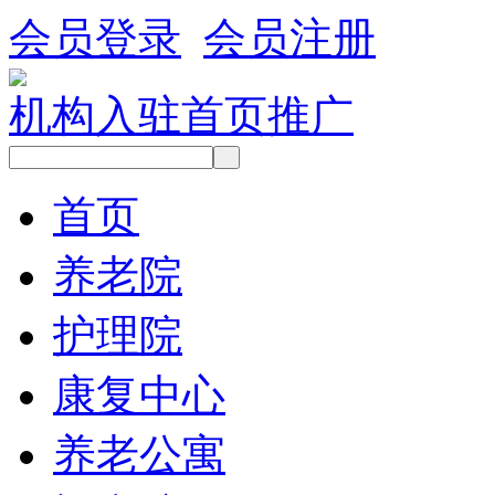
会员登录
会员注册
机构入驻
首页推广
首页
养老院
护理院
康复中心
养老公寓