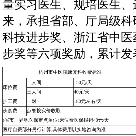
量实习医生、规培医生、
来，承担省部、厅局级科
科技进步奖、浙江省中医
步奖等六项奖励，累计发
杭州市中医院康复科收费标准
二人间
150元/天
床位费
三人间
40元/天
护工费
一对一
180元左右/天
伙食费
点餐按实价收取
(省市、异地医保定点单位)
床位费医保报销40元/天
医疗自费部分另行计算
,具体费用以实地咨询为准