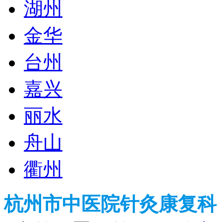
湖州
金华
台州
嘉兴
丽水
舟山
衢州
杭州市中医院针灸康复科