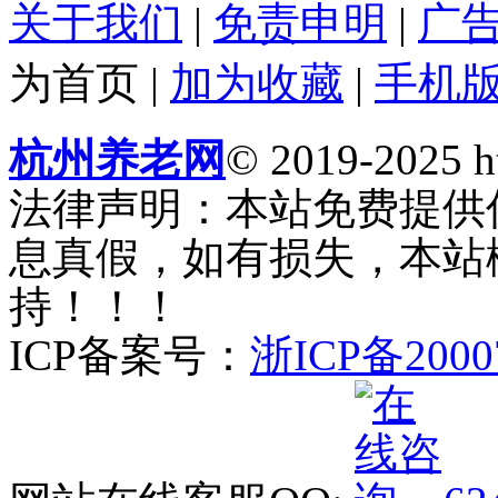
关于我们
|
免责申明
|
广
为首页
|
加为收藏
|
手机
杭州养老网
© 2019-2025 ht
法律声明：本站免费提供
息真假，如有损失，本站
持！！！
ICP备案号：
浙ICP备2000