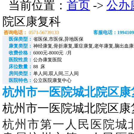
当前位置：
首页
->
公办
院区康复科
咨询电话：
0571-56739133
客服电话：1994109
医保类型：
省医保,市医保,异地医保
康复类型：
神经康复,骨折康复,重症康复,老年康复,脑出血
收费价格：
6000元-8000元 /月
医院性质：
公办康复医院
床位数量：
88 床
房间类型：
单人间,双人间,三人间
医院特色：
公立医院康复中心
杭州市一医院城北院区康
杭州市一医院城北院区康复科电
杭州市第一人民医院城