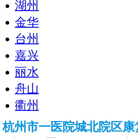
湖州
金华
台州
嘉兴
丽水
舟山
衢州
杭州市一医院城北院区康