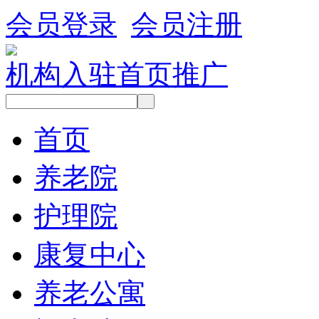
会员登录
会员注册
机构入驻
首页推广
首页
养老院
护理院
康复中心
养老公寓