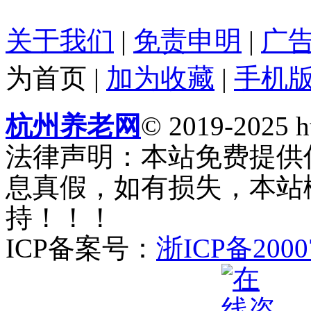
关于我们
|
免责申明
|
广
为首页
|
加为收藏
|
手机
杭州养老网
© 2019-2025 ht
法律声明：本站免费提供
息真假，如有损失，本站
持！！！
ICP备案号：
浙ICP备2000