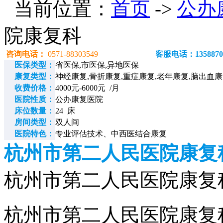
当前位置：
首页
->
公办
院康复科
咨询电话：
0571-88303549
客服电话：1358870
医保类型：
省医保,市医保,异地医保
康复类型：
神经康复,骨折康复,重症康复,老年康复,脑出血
收费价格：
4000元-6000元 /月
医院性质：
公办康复医院
床位数量：
24 床
房间类型：
双人间
医院特色：
专业评估技术、中西医结合康复
杭州市第二人民医院康复
杭州市第二人民医院康复科电话
杭州市第二人民医院康复