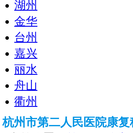
湖州
金华
台州
嘉兴
丽水
舟山
衢州
杭州市第二人民医院康复