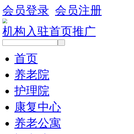
会员登录
会员注册
机构入驻
首页推广
首页
养老院
护理院
康复中心
养老公寓