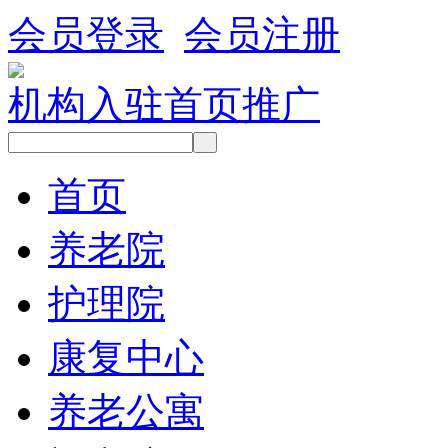
会员登录
会员注册
机构入驻
首页推广
首页
养老院
护理院
康复中心
养老公寓