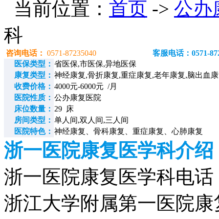
当前位置：
首页
->
公办
科
咨询电话：
0571-87235040
客服电话：0571-872
医保类型：
省医保,市医保,异地医保
康复类型：
神经康复,骨折康复,重症康复,老年康复,脑出血
收费价格：
4000元-6000元 /月
医院性质：
公办康复医院
床位数量：
29 床
房间类型：
单人间,双人间,三人间
医院特色：
神经康复、骨科康复、重症康复、心肺康复
浙一医院康复医学科介绍
浙一医院康复医学科电话：057
浙江大学附属第一医院康复