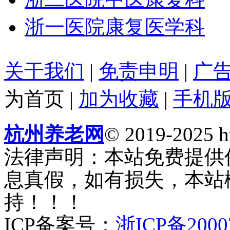
浙一医院康复医学科
关于我们
|
免责申明
|
广
为首页
|
加为收藏
|
手机
杭州养老网
© 2019-2025 ht
法律声明：本站免费提供
息真假，如有损失，本站
持！！！
ICP备案号：
浙ICP备2000