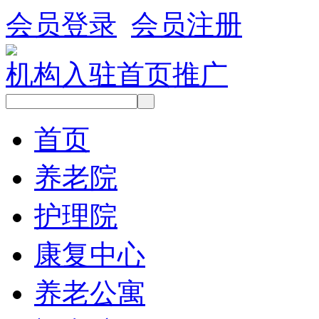
会员登录
会员注册
机构入驻
首页推广
首页
养老院
护理院
康复中心
养老公寓