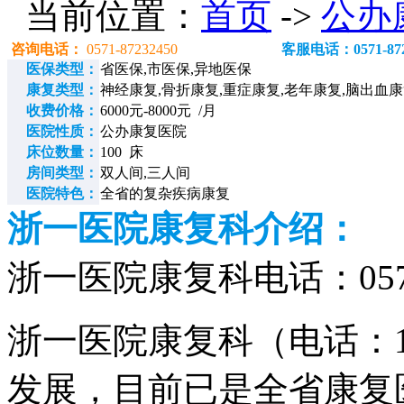
当前位置：
首页
->
公办
咨询电话：
0571-87232450
客服电话：0571-872
医保类型：
省医保,市医保,异地医保
康复类型：
神经康复,骨折康复,重症康复,老年康复,脑出血
收费价格：
6000元-8000元 /月
医院性质：
公办康复医院
床位数量：
100 床
房间类型：
双人间,三人间
医院特色：
全省的复杂疾病康复
浙一医院康复科介绍：
浙一医院康复科电话：0571-
浙一医院康复科（电话：135
发展，目前已是全省康复