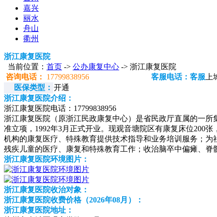
嘉兴
丽水
舟山
衢州
浙江康复医院
当前位置：
首页
->
公办康复中心
-> 浙江康复医院
咨询电话：
17799838956
客服电话：客服
上
医保类型：
开通
浙江康复医院介绍：
浙江康复医院电话：17799838956
浙江康复医院（原浙江民政康复中心）是省民政厅直属的一所集
准立项，1992年3月正式开业。现观音塘院区有康复床位20
机构的康复医疗、特殊教育提供技术指导和业务培训服务；为
残疾儿童的医疗、康复和特殊教育工作；收治脑卒中偏瘫、脊
浙江康复医院环境图片：
浙江康复医院收治对象：
浙江康复医院收费价格（2026年08月）：
浙江康复医院地址：