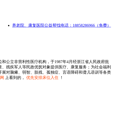
养老院、康复医院公益帮找电话：18858286966（免费）
公立非营利性医疗机构，于1987年4月经浙江省人民政府批
残儿童、残疾军人等民政优抚对象提供医疗、康复服务；为社会福利
开展对脑瘫、弱智、肢残、孤独症、言语障碍和聋儿语训等各类
网
上看到的，
优先安排床位入住
！