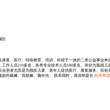
城区
康复、医疗、特殊教育、培训、科研于一体的二类公益事业单位和
0张，工作人员210多名，各类专业技术人员180多名。承担为孤
社会患者尤其是为残疾儿童、老年人提供医疗、康复服务。目前
髓损伤截瘫、四肢瘫、脑外伤、 联系我时，请说明是在
杭州养老