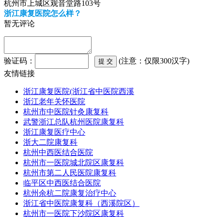
杭州市上城区观音堂路103号
浙江康复医院怎么样？
暂无评论
验证码：
(注意：仅限300汉字)
友情链接
浙江康复医院(浙江省中医院西溪
浙江老年关怀医院
杭州市中医院针灸康复科
武警浙江总队杭州医院康复科
浙江康复医疗中心
浙大二院康复科
杭州中西医结合医院
杭州市一医院城北院区康复科
杭州市第二人民医院康复科
临平区中西医结合医院
杭州余杭二院康复治疗中心
浙江省中医院康复科（西溪院区）
杭州市一医院下沙院区康复科