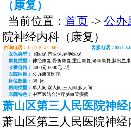
（康复）
当前位置：
首页
->
公办
院神经内科（康复）
咨询电话：
0571-82472940
客服电话：0571-824
医保类型：
省医保,市医保,异地医保
康复类型：
神经康复,骨折康复,重症康复,老年康复,脑出血
收费价格：
4000元-6000元 /月
医院性质：
公办康复医院
床位数量：
86 床
房间类型：
单人间,双人间,三人间,多人间
医院特色：
中西医结合治疗脑血管疾病
萧山区第三人民医院神经
萧山区第三人民医院神经内