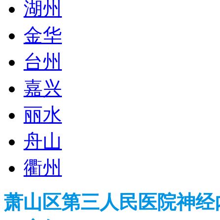
湖州
金华
台州
嘉兴
丽水
舟山
衢州
萧山区第三人民医院神经