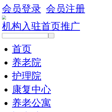
会员登录
会员注册
机构入驻
首页推广
首页
养老院
护理院
康复中心
养老公寓