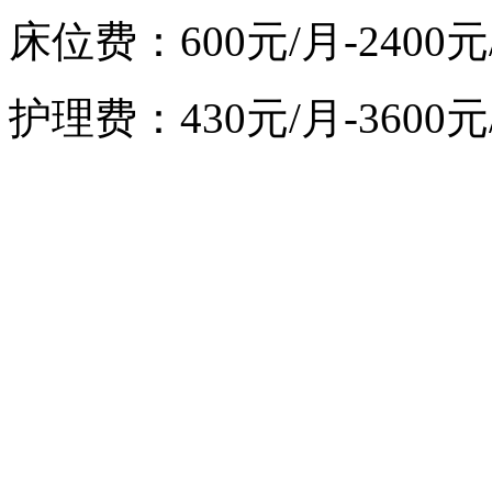
床位费：600
元/月
-2400
护理费：430
元/月
-3600
元