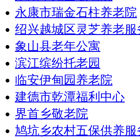
永康市瑞金石柱养老院
绍兴越城区灵芝养老服
象山县老年公寓
滨江缤纷托老园
临安伊甸园养老院
建德市乾潭福利中心
界首乡敬老院
鸠坑乡农村五保供养服