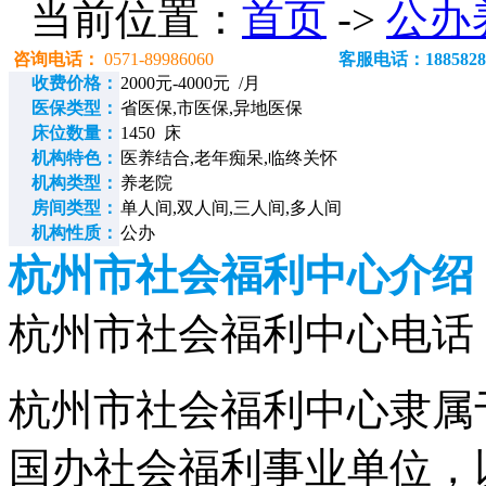
当前位置：
首页
->
公办
咨询电话：
0571-89986060
客服电话：1885828
收费价格：
2000元-4000元 /月
医保类型：
省医保,市医保,异地医保
床位数量：
1450 床
机构特色：
医养结合,老年痴呆,临终关怀
机构类型：
养老院
房间类型：
单人间,双人间,三人间,多人间
机构性质：
公办
杭州市社会福利中心介绍
杭州市社会福利中心电话：057
杭州市社会福利中心隶属
国办社会福利事业单位，