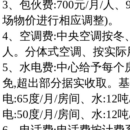
3、包伙费:700元/月/人
场物价进行相应调整)。
4、空调费:中央空调按冬、
人。分体式空调、按实际
5、水电费:中心给予每
免,超出部分据实收取。基础
电:65度/月/房间、水:12
电:50度/月/房间、水:12
6、电话费:电话费按计费