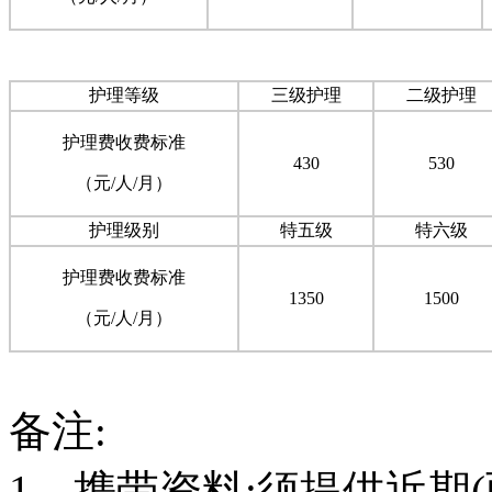
护理等级
三级护理
二级护理
护理费收费标准
430
530
（元/人/月）
护理级别
特五级
特六级
护理费收费标准
1350
1500
（元/人/月）
备注:
1、携带资料:须提供近期