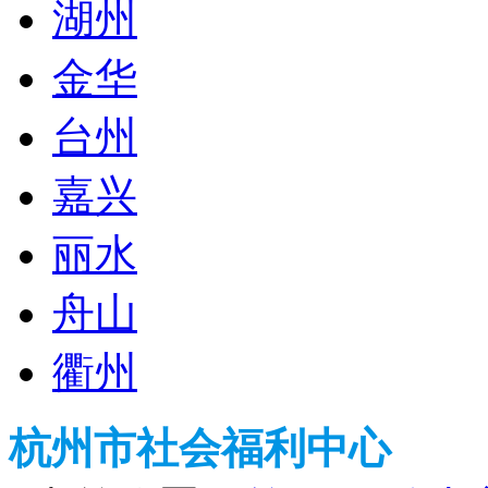
湖州
金华
台州
嘉兴
丽水
舟山
衢州
杭州市社会福利中心