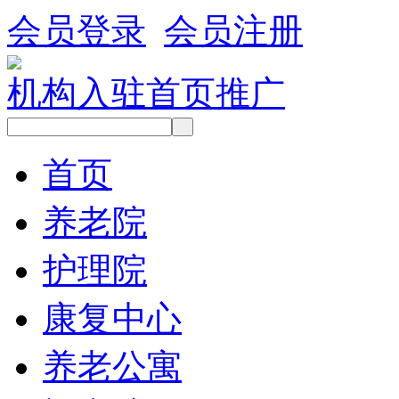
会员登录
会员注册
机构入驻
首页推广
首页
养老院
护理院
康复中心
养老公寓