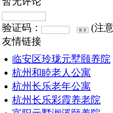
暂无评论
验证码：
(注
友情链接
临安区玲珑元墅颐养院
杭州和睦老人公寓
杭州长乐老年公寓
杭州长乐彩霞养老院