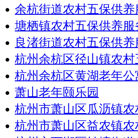
余杭街道农村五保供养
塘栖镇农村五保供养服
良渚街道农村五保供养
杭州余杭区径山镇农村
杭州余杭区黄湖老年公
萧山老年颐乐园
杭州市萧山区瓜沥镇农
杭州市萧山区益农镇农