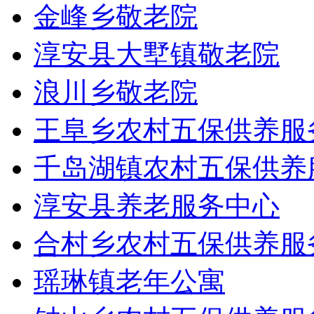
金峰乡敬老院
淳安县大墅镇敬老院
浪川乡敬老院
王阜乡农村五保供养服
千岛湖镇农村五保供养
淳安县养老服务中心
合村乡农村五保供养服
瑶琳镇老年公寓