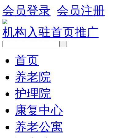
会员登录
会员注册
机构入驻
首页推广
首页
养老院
护理院
康复中心
养老公寓