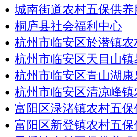
城南街道农村五保供养
桐庐县社会福利中心
杭州市临安区於潜镇农
杭州市临安区天目山镇
杭州市临安区青山湖康
杭州市临安区清凉峰镇
富阳区渌渚镇农村五保
富阳区新登镇农村五保