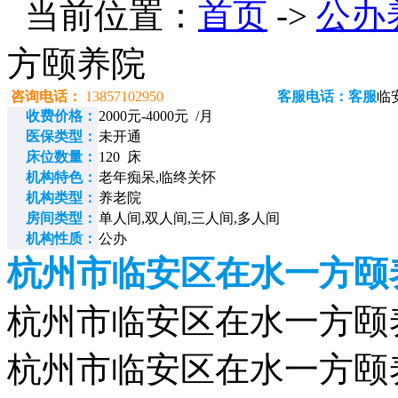
当前位置：
首页
->
公办
方颐养院
咨询电话：
13857102950
客服电话：客服
临
收费价格：
2000元-4000元 /月
医保类型：
未开通
床位数量：
120 床
机构特色：
老年痴呆,临终关怀
机构类型：
养老院
房间类型：
单人间,双人间,三人间,多人间
机构性质：
公办
杭州市临安区在水一方颐
杭州市临安区在水一方颐养院电
杭州市临安区在水一方颐