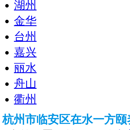
湖州
金华
台州
嘉兴
丽水
舟山
衢州
杭州市临安区在水一方颐