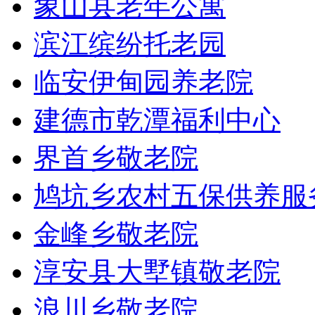
象山县老年公寓
滨江缤纷托老园
临安伊甸园养老院
建德市乾潭福利中心
界首乡敬老院
鸠坑乡农村五保供养服
金峰乡敬老院
淳安县大墅镇敬老院
浪川乡敬老院