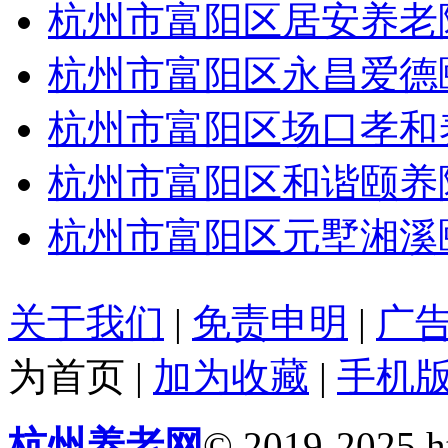
杭州市富阳区居安养老
杭州市富阳区永昌爱德
杭州市富阳区场口孝和
杭州市富阳区和谐颐养
杭州市富阳区元墅湘溪
关于我们
|
免责申明
|
广
为首页
|
加为收藏
|
手机
杭州养老网
© 2019-2025 ht