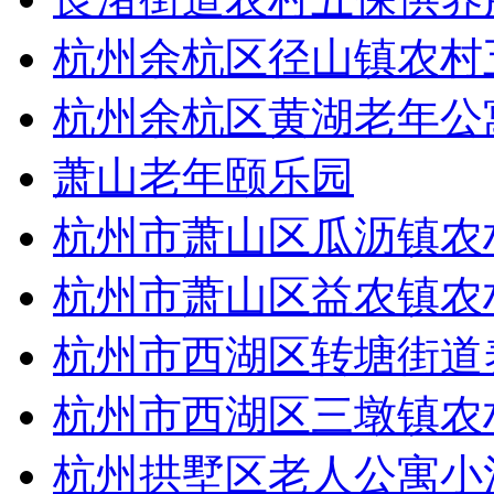
杭州余杭区径山镇农村
杭州余杭区黄湖老年公
萧山老年颐乐园
杭州市萧山区瓜沥镇农
杭州市萧山区益农镇农
杭州市西湖区转塘街道
杭州市西湖区三墩镇农
杭州拱墅区老人公寓小