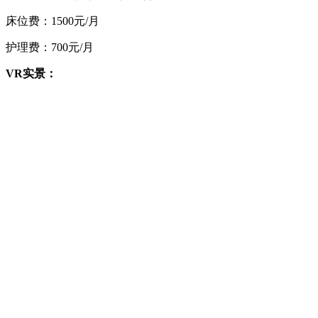
床位费：1500元/月
护理费：700元/月
VR实景：