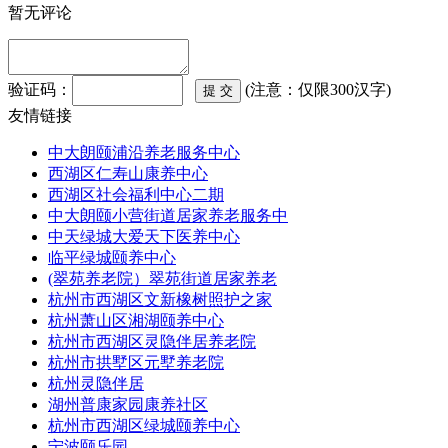
暂无评论
验证码：
(注意：仅限300汉字)
友情链接
中大朗颐浦沿养老服务中心
西湖区仁寿山康养中心
西湖区社会福利中心二期
中大朗颐小营街道居家养老服务中
中天绿城大爱天下医养中心
临平绿城颐养中心
(翠苑养老院）翠苑街道居家养老
杭州市西湖区文新橡树照护之家
杭州萧山区湘湖颐养中心
杭州市西湖区灵隐伴居养老院
杭州市拱墅区元墅养老院
杭州灵隐伴居
湖州普康家园康养社区
杭州市西湖区绿城颐养中心
宁波颐乐园