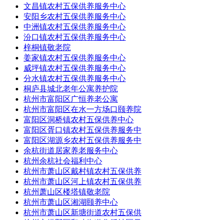
文昌镇农村五保供养服务中心
安阳乡农村五保供养服务中心
中洲镇农村五保供养服务中心
汾口镇农村五保供养服务中心
梓桐镇敬老院
姜家镇农村五保供养服务中心
威坪镇农村五保供养服务中心
分水镇农村五保供养服务中心
桐庐县城北老年公寓养护院
杭州市富阳区广恒养老公寓
杭州市富阳区在水一方场口颐养院
富阳区洞桥镇农村五保供养中心
富阳区胥口镇农村五保供养服务中
富阳区湖源乡农村五保供养服务中
余杭街道居家养老服务中心
杭州余杭社会福利中心
杭州市萧山区戴村镇农村五保供养
杭州市萧山区河上镇农村五保供养
杭州萧山区楼塔镇敬老院
杭州市萧山区湘湖颐养中心
杭州市萧山区新塘街道农村五保供