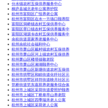
分水镇农村五保供养服务中心
桐庐县城北老年公寓养护院
杭州市富阳区广恒养老公寓
杭州市富阳区在水一方场口颐养院
富阳区洞桥镇农村五保供养中心
富阳区胥口镇农村五保供养服务中
富阳区湖源乡农村五保供养服务中
余杭街道居家养老服务中心
杭州余杭社会福利中心
杭州市萧山区戴村镇农村五保供养
杭州市萧山区河上镇农村五保供养
杭州萧山区楼塔镇敬老院
杭州市萧山区湘湖颐养中心
杭州市萧山区新塘街道农村五保供
杭州市拱墅区和睦街道化纤社区元
杭州市拱墅区祥符街道映月社区元
笕桥街道笕东嘉苑养老服务综合体
杭州市上城区采荷街道爱照护颐养
杭州市上城区丁桥皋亭山养老院
杭州市上城区四季瑞禾老人公寓
杭州市上城区采荷老人公寓