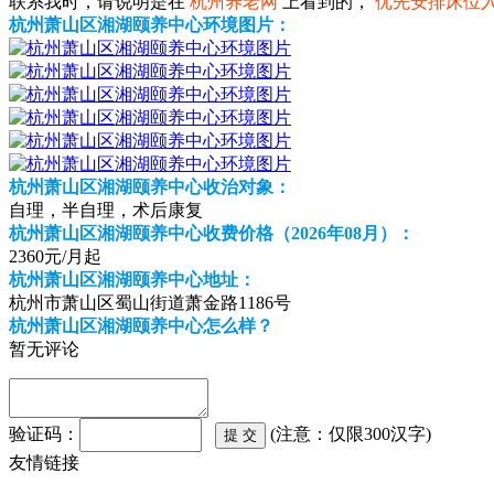
联系我时，请说明是在
杭州养老网
上看到的，
优先安排床位
杭州萧山区湘湖颐养中心环境图片：
杭州萧山区湘湖颐养中心收治对象：
自理，半自理，术后康复
杭州萧山区湘湖颐养中心收费价格（2026年08月）：
2360元/月起
杭州萧山区湘湖颐养中心地址：
杭州市萧山区蜀山街道萧金路1186号
杭州萧山区湘湖颐养中心怎么样？
暂无评论
验证码：
(注意：仅限300汉字)
友情链接