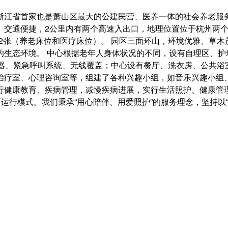
浙江省首家也是萧山区最大的公建民营、医养一体的社会养老服务
。交通便捷，2公里内有两个高速入出口，地理位置位于杭州两
数502张（养老床位和医疗床位）。 园区三面环山，环境优雅、草
生态环境。 中心根据老年人身体状况的不同，设有自理区、护
水器、紧急呼叫系统、无线覆盖；中心设有餐厅、洗衣房、公共浴
治疗室、心理咨询室等，组建了各种兴趣小组，如音乐兴趣小组
行健康教育、疾病管理，减慢疾病进展，实行生活照护、健康管
新运行模式。我们秉承“用心陪伴、用爱照护”的服务理念，坚持以