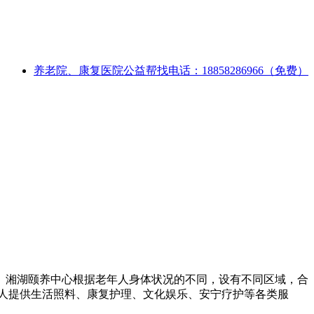
养老院、康复医院公益帮找电话：18858286966（免费）
。湘湖颐养中心根据老年人身体状况的不同，设有不同区域，合
年人提供生活照料、康复护理、文化娱乐、安宁疗护等各类服