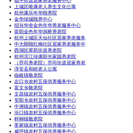
临平街道居家养老服务中心
上城区唯康老人养生文化公寓
杭州康乐年华颐养院
金华绿城颐养中心
绍兴华舍金色年华养老服务中心
富阳金色年华洞桥养老院
杭州上城区天仙社区居家养老服务
中大朗颐红梅社区居家养老服务中
西湖区翠苑街道养老院
杭州滨江绿康阳光家园养老院
（乔司养老院）乔司街道居家养老
淳安县和睦老人公寓
临岐镇敬老院
左口乡农村五保供养服务中心
富文乡敬老院
文昌镇农村五保供养服务中心
安阳乡农村五保供养服务中心
中洲镇农村五保供养服务中心
汾口镇农村五保供养服务中心
梓桐镇敬老院
姜家镇农村五保供养服务中心
威坪镇农村五保供养服务中心