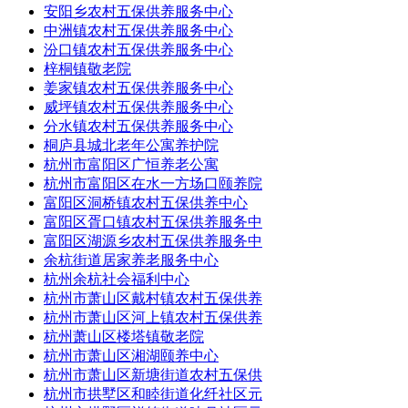
安阳乡农村五保供养服务中心
中洲镇农村五保供养服务中心
汾口镇农村五保供养服务中心
梓桐镇敬老院
姜家镇农村五保供养服务中心
威坪镇农村五保供养服务中心
分水镇农村五保供养服务中心
桐庐县城北老年公寓养护院
杭州市富阳区广恒养老公寓
杭州市富阳区在水一方场口颐养院
富阳区洞桥镇农村五保供养中心
富阳区胥口镇农村五保供养服务中
富阳区湖源乡农村五保供养服务中
余杭街道居家养老服务中心
杭州余杭社会福利中心
杭州市萧山区戴村镇农村五保供养
杭州市萧山区河上镇农村五保供养
杭州萧山区楼塔镇敬老院
杭州市萧山区湘湖颐养中心
杭州市萧山区新塘街道农村五保供
杭州市拱墅区和睦街道化纤社区元