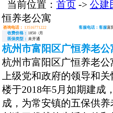
当前位置：
首页
->
公建
恒养老公寓
咨询电话：
13516771222
客服电话：客服
富
收费价格：
1850 /月
医保类型：
未开通
杭州市富阳区广恒养老公
杭州市富阳区广恒养老公寓电话
上级党和政府的领导和关
楼于2018年5月如期建
成，为常安镇的五保供养