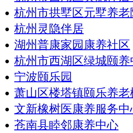
杭州市拱墅区元墅养老
杭州灵隐伴居
湖州普康家园康养社区
杭州市西湖区绿城颐养
宁波颐乐园
萧山区楼塔镇颐乐养老
文新橡树医康养服务中
苍南县睦邻康养中心