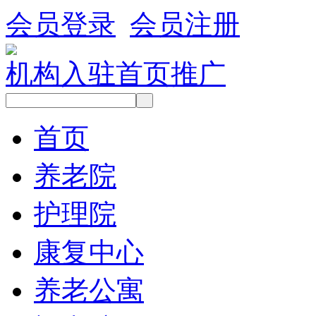
会员登录
会员注册
机构入驻
首页推广
首页
养老院
护理院
康复中心
养老公寓