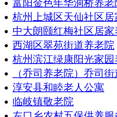
富阳金色年华洞桥养老
杭州上城区天仙社区居
中大朗颐红梅社区居家
西湖区翠苑街道养老院
杭州滨江绿康阳光家园
（乔司养老院）乔司街
淳安县和睦老人公寓
临岐镇敬老院
左口乡农村五保供养服