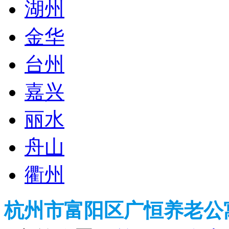
湖州
金华
台州
嘉兴
丽水
舟山
衢州
杭州市富阳区广恒养老公