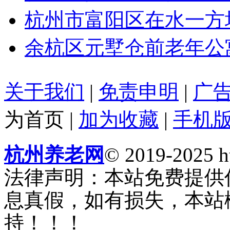
杭州市富阳区在水一方
余杭区元墅仓前老年公
关于我们
|
免责申明
|
广
为首页
|
加为收藏
|
手机
杭州养老网
© 2019-2025 ht
法律声明：本站免费提供
息真假，如有损失，本站
持！！！