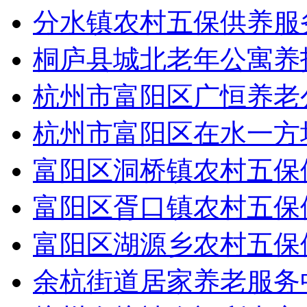
分水镇农村五保供养服
桐庐县城北老年公寓养
杭州市富阳区广恒养老
杭州市富阳区在水一方
富阳区洞桥镇农村五保
富阳区胥口镇农村五保
富阳区湖源乡农村五保
余杭街道居家养老服务