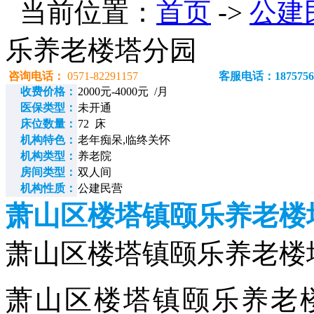
当前位置：
首页
->
公建
乐养老楼塔分园
咨询电话：
0571-82291157
客服电话：1875756
收费价格：
2000元-4000元 /月
医保类型：
未开通
床位数量：
72 床
机构特色：
老年痴呆,临终关怀
机构类型：
养老院
房间类型：
双人间
机构性质：
公建民营
萧山区楼塔镇颐乐养老楼
萧山区楼塔镇颐乐养老楼塔分园
萧山区楼塔镇颐乐养老