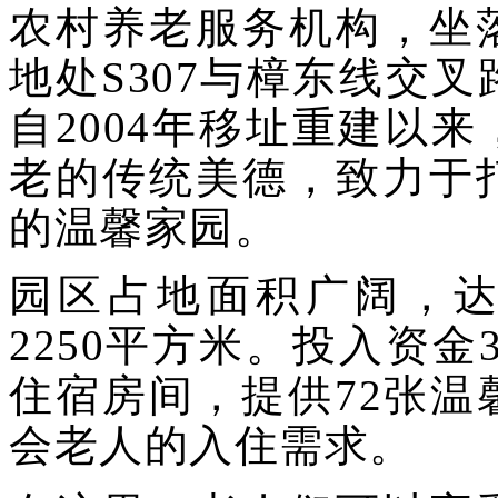
农村养老服务机构，坐
地处S307与樟东线交
自2004年移址重建以
老的传统美德，致力于
的温馨家园。
园区占地面积广阔，达8
2250平方米。投入资金3
住宿房间，提供72张
会老人的入住需求。