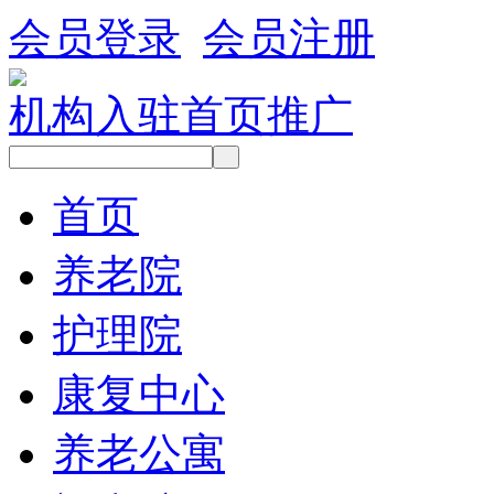
会员登录
会员注册
机构入驻
首页推广
首页
养老院
护理院
康复中心
养老公寓