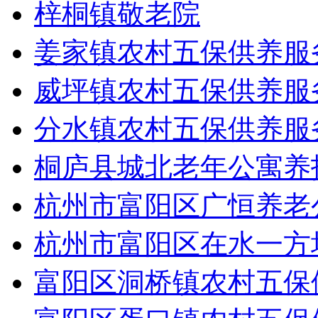
梓桐镇敬老院
姜家镇农村五保供养服
威坪镇农村五保供养服
分水镇农村五保供养服
桐庐县城北老年公寓养
杭州市富阳区广恒养老
杭州市富阳区在水一方
富阳区洞桥镇农村五保