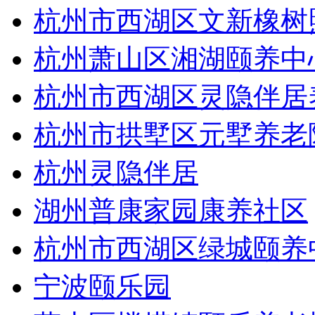
杭州市西湖区文新橡树
杭州萧山区湘湖颐养中
杭州市西湖区灵隐伴居
杭州市拱墅区元墅养老
杭州灵隐伴居
湖州普康家园康养社区
杭州市西湖区绿城颐养
宁波颐乐园