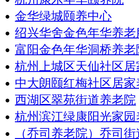
金华绿城颐养中心
绍兴华舍金色年华养老
富阳金色年华洞桥养老
杭州上城区天仙社区居
中大朗颐红梅社区居家
西湖区翠苑街道养老院
杭州滨江绿康阳光家园
（乔司养老院）乔司街