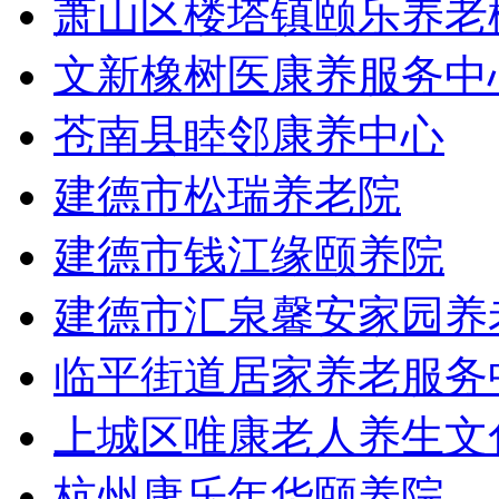
萧山区楼塔镇颐乐养老
文新橡树医康养服务中
苍南县睦邻康养中心
建德市松瑞养老院
建德市钱江缘颐养院
建德市汇泉馨安家园养
临平街道居家养老服务
上城区唯康老人养生文
杭州康乐年华颐养院