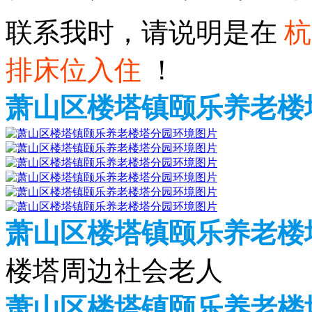
联系我时，请说明是在
杭
排床位入住
！
萧山区楼塔镇颐乐养老楼
萧山区楼塔镇颐乐养老楼
楼塔周边社会老人
萧山区楼塔镇颐乐养老楼塔