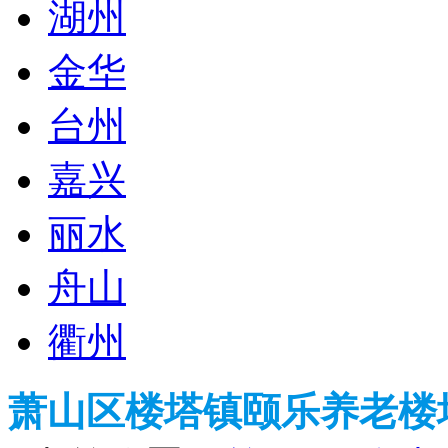
湖州
金华
台州
嘉兴
丽水
舟山
衢州
萧山区楼塔镇颐乐养老楼