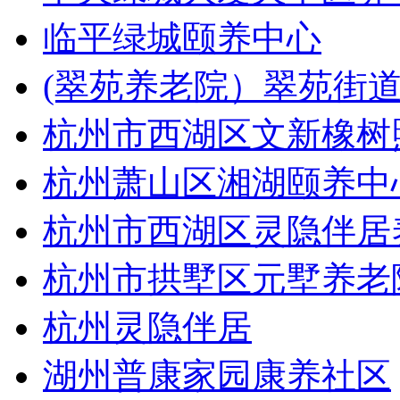
临平绿城颐养中心
(翠苑养老院）翠苑街
杭州市西湖区文新橡树
杭州萧山区湘湖颐养中
杭州市西湖区灵隐伴居
杭州市拱墅区元墅养老
杭州灵隐伴居
湖州普康家园康养社区