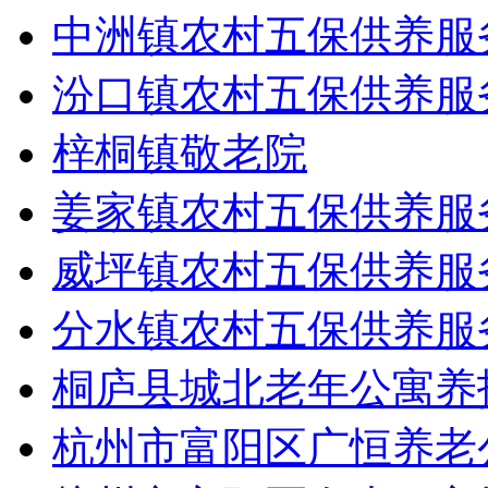
中洲镇农村五保供养服
汾口镇农村五保供养服
梓桐镇敬老院
姜家镇农村五保供养服
威坪镇农村五保供养服
分水镇农村五保供养服
桐庐县城北老年公寓养
杭州市富阳区广恒养老