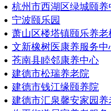
杭州市西湖区绿城颐养
宁波颐乐园
萧山区楼塔镇颐乐养老
文新橡树医康养服务中
苍南县睦邻康养中心
建德市松瑞养老院
建德市钱江缘颐养院
建德市汇泉馨安家园养