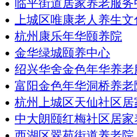
临平街道居家养老服务
上城区唯康老人养生文
杭州康乐年华颐养院
金华绿城颐养中心
绍兴华舍金色年华养老
富阳金色年华洞桥养老
杭州上城区天仙社区居
中大朗颐红梅社区居家
西湖区翠苑街道养老院