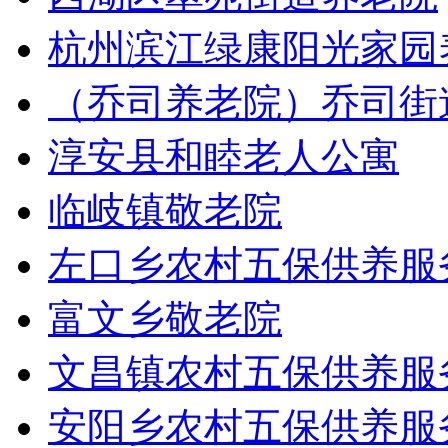
杭州滨江绿康阳光家园
（乔司养老院）乔司街
淳安县和睦老人公寓
临岐镇敬老院
左口乡农村五保供养服
富文乡敬老院
文昌镇农村五保供养服
安阳乡农村五保供养服