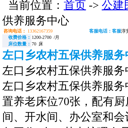
当前位置：
首页
->
公建
供养服务中心
咨询电话：
13362167359
客服电话：客服
淳
收费价格：
1200-2700 /月
床位数量：
70 床
左口乡农村五保供养服务
左口乡农村五保供养服务中心电
左口乡农村五保供养服务中
置养老床位70张，配有
间、开水间、办公室和会