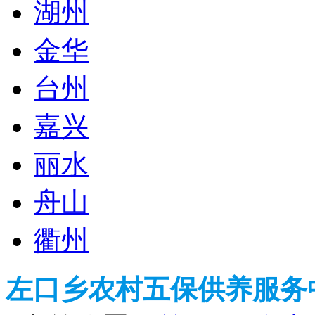
湖州
金华
台州
嘉兴
丽水
舟山
衢州
左口乡农村五保供养服务