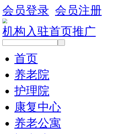
会员登录
会员注册
机构入驻
首页推广
首页
养老院
护理院
康复中心
养老公寓