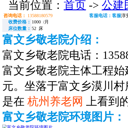
当前位置：
首页
->
公建
咨询电话：
13588180579
客服电话：客服
淳
收费价格：
1000 /月
床位数量：
52 床
富文乡敬老院介绍：
富文乡敬老院电话：135881
富文乡敬老院主体工程始建于
元。坐落于富文乡漠川村
是在
杭州养老网
上看到
富文乡敬老院环境图片：