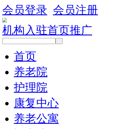
会员登录
会员注册
机构入驻
首页推广
首页
养老院
护理院
康复中心
养老公寓