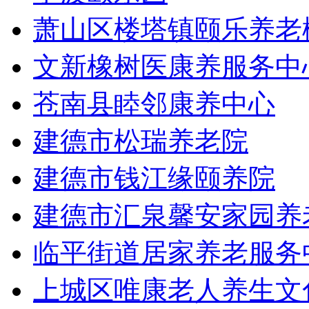
萧山区楼塔镇颐乐养老
文新橡树医康养服务中
苍南县睦邻康养中心
建德市松瑞养老院
建德市钱江缘颐养院
建德市汇泉馨安家园养
临平街道居家养老服务
上城区唯康老人养生文