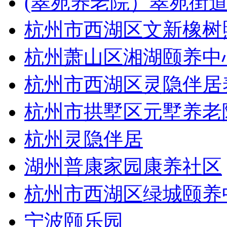
(翠苑养老院）翠苑街
杭州市西湖区文新橡树
杭州萧山区湘湖颐养中
杭州市西湖区灵隐伴居
杭州市拱墅区元墅养老
杭州灵隐伴居
湖州普康家园康养社区
杭州市西湖区绿城颐养
宁波颐乐园