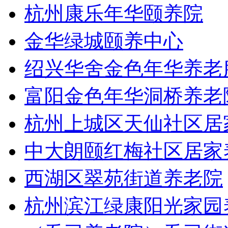
杭州康乐年华颐养院
金华绿城颐养中心
绍兴华舍金色年华养老
富阳金色年华洞桥养老
杭州上城区天仙社区居
中大朗颐红梅社区居家
西湖区翠苑街道养老院
杭州滨江绿康阳光家园