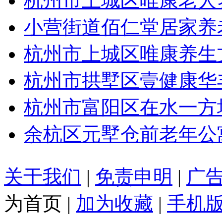
杭州市上城区唯康老人
小营街道佰仁堂居家养
杭州市上城区唯康养生
杭州市拱墅区壹健康华
杭州市富阳区在水一方
余杭区元墅仓前老年公
关于我们
|
免责申明
|
广
为首页
|
加为收藏
|
手机