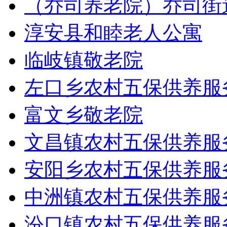
（乔司养老院）乔司街
淳安县和睦老人公寓
临岐镇敬老院
左口乡农村五保供养服
富文乡敬老院
文昌镇农村五保供养服
安阳乡农村五保供养服
中洲镇农村五保供养服
汾口镇农村五保供养服