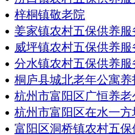
梓桐镇敬老院
姜家镇农村五保供养服
威坪镇农村五保供养服
分水镇农村五保供养服
桐庐县城北老年公寓养
杭州市富阳区广恒养老
杭州市富阳区在水一方
富阳区洞桥镇农村五保