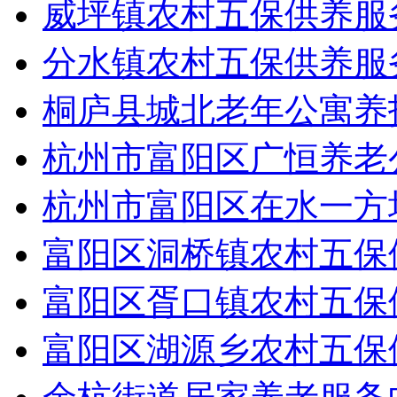
威坪镇农村五保供养服
分水镇农村五保供养服
桐庐县城北老年公寓养
杭州市富阳区广恒养老
杭州市富阳区在水一方
富阳区洞桥镇农村五保
富阳区胥口镇农村五保
富阳区湖源乡农村五保