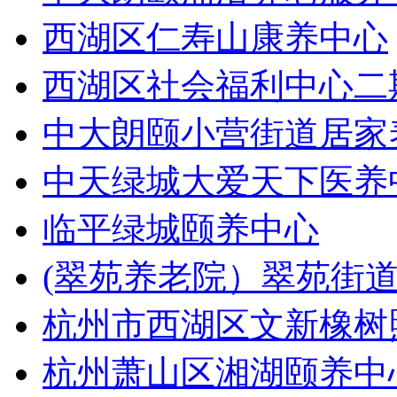
西湖区仁寿山康养中心
西湖区社会福利中心二
中大朗颐小营街道居家
中天绿城大爱天下医养
临平绿城颐养中心
(翠苑养老院）翠苑街
杭州市西湖区文新橡树
杭州萧山区湘湖颐养中