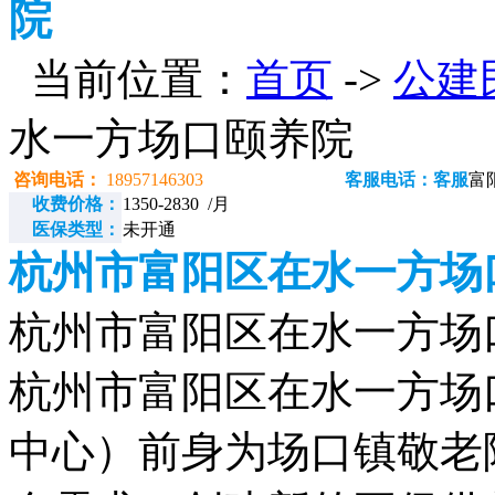
院
当前位置：
首页
->
公建
水一方场口颐养院
咨询电话：
18957146303
客服电话：客服
富
收费价格：
1350-2830 /月
医保类型：
未开通
杭州市富阳区在水一方场
杭州市富阳区在水一方场口颐
杭州市富阳区在水一方场
中心）前身为场口镇敬老院