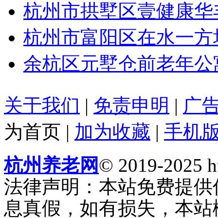
杭州市拱墅区壹健康华
杭州市富阳区在水一方
余杭区元墅仓前老年公
关于我们
|
免责申明
|
广
为首页
|
加为收藏
|
手机
杭州养老网
© 2019-2025 ht
法律声明：本站免费提供
息真假，如有损失，本站