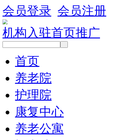
会员登录
会员注册
机构入驻
首页推广
首页
养老院
护理院
康复中心
养老公寓