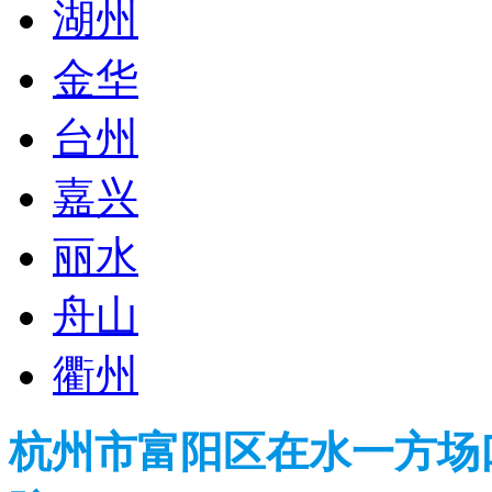
湖州
金华
台州
嘉兴
丽水
舟山
衢州
杭州市富阳区在水一方场