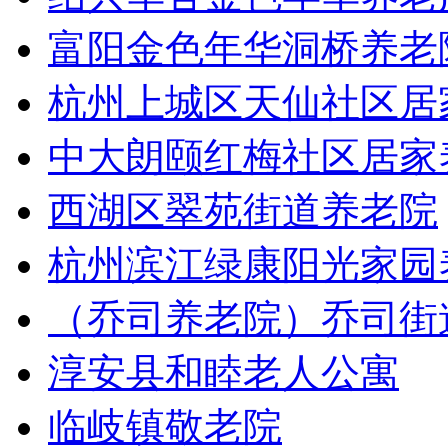
富阳金色年华洞桥养老
杭州上城区天仙社区居
中大朗颐红梅社区居家
西湖区翠苑街道养老院
杭州滨江绿康阳光家园
（乔司养老院）乔司街
淳安县和睦老人公寓
临岐镇敬老院