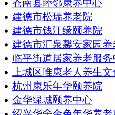
苍南县睦邻康养中心
建德市松瑞养老院
建德市钱江缘颐养院
建德市汇泉馨安家园养
临平街道居家养老服务
上城区唯康老人养生文
杭州康乐年华颐养院
金华绿城颐养中心
绍兴华舍金色年华养老