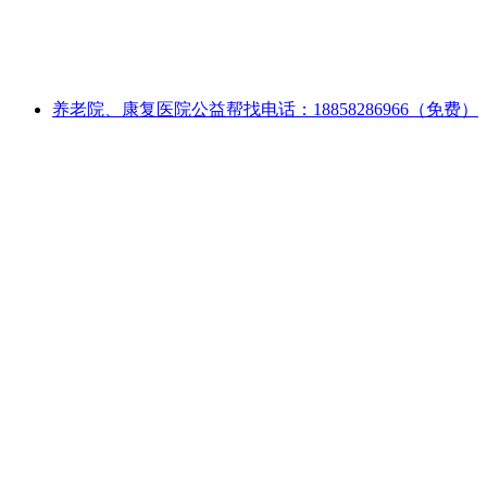
养老院、康复医院公益帮找电话：18858286966（免费）