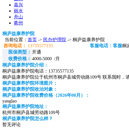
嘉兴
丽水
舟山
衢州
桐庐益康养护院
当前位置：
首页
->
民办护理院
-> 桐庐益康养护院
咨询电话：
13735577135
客服电话：客服
桐
医保类型：
开通
收费价格：
4000-5000 /月
桐庐益康养护院介绍：
桐庐益康养护院电话：13735577135
桐庐益康养护院位于杭州市桐庐县城劳动路109号 联系我时，
桐庐益康养护院环境图片：
桐庐益康养护院收治对象：
桐庐益康养护院收费价格（2026年08月）：
yanglao
桐庐益康养护院地址：
杭州市桐庐县城劳动路109号
桐庐益康养护院怎么样？
暂无评论