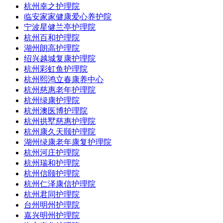
杭州幸之护理院
临安家家健康爱心养护院
宁波星健兰亭护理院
杭州百和护理院
湖州朗高护理院
绍兴越城复康护理院
杭州彩虹鱼护理院
杭州熙鸿立春康养中心
杭州慈惠老年护理院
杭州绿康护理院
杭州澳医博护理院
杭州拱墅慈惠护理院
杭州康久天颐护理院
湖州绿康老年康复护理院
杭州河庄护理院
杭州瑞和护理院
杭州信颐护理院
杭州仁泽康信护理院
杭州君同护理院
台州明州护理院
嘉兴明州护理院